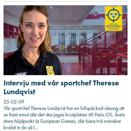
Intervju med vår sportchef Therese
Lundqvist
23-02-09
Vår sportchef Therese Lundqvist har en fullspäckad säsong att
se fram emot där det ska jagas kvotplatser till Paris-OS. Årets
stora höjdpunkt är European Games, där bara två svenskar
kvalat in än så l…