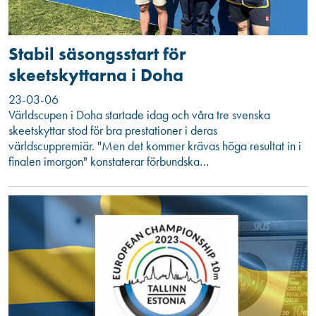
Stabil säsongsstart för
skeetskyttarna i Doha
23-03-06
Världscupen i Doha startade idag och våra tre svenska
skeetskyttar stod för bra prestationer i deras
världscuppremiär. "Men det kommer krävas höga resultat in i
finalen imorgon" konstaterar förbundska…