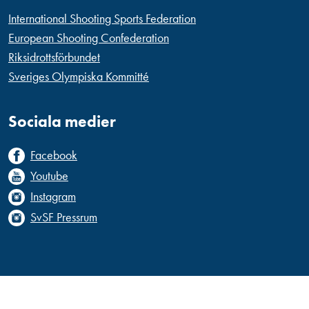
International Shooting Sports Federation
European Shooting Confederation
Riksidrottsförbundet
Sveriges Olympiska Kommitté
Sociala medier
Facebook
Youtube
Instagram
SvSF Pressrum