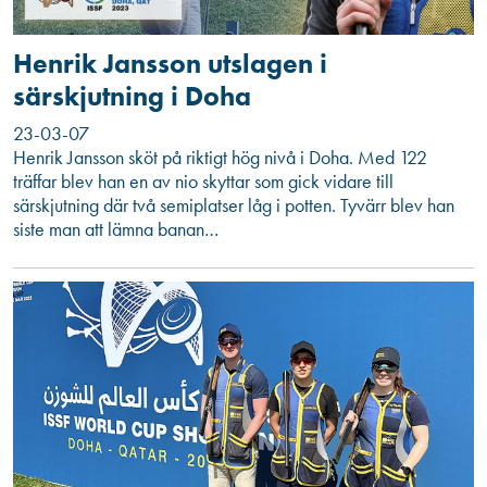
Henrik Jansson utslagen i
särskjutning i Doha
23-03-07
Henrik Jansson sköt på riktigt hög nivå i Doha. Med 122
träffar blev han en av nio skyttar som gick vidare till
särskjutning där två semiplatser låg i potten. Tyvärr blev han
siste man att lämna banan…