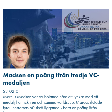
Madsen en poäng ifrån tredje VC-
medaljen
23-02-01
Marcus Madsen var snubblande nära att lyckas med ett
medalj-hattrick i en och samma världscup. Marcus slutade
fyra i herrarnas 60 skott liggande - bara en poäng ifrån