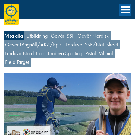
Visa alla
Utbildning
Gevär ISSF
Gevär Nordisk
Gevär Långhåll/AK4/Kpist
Lerduva ISSF/Nat. Skeet
Lerduva Nord. trap
Lerduva Sporting
Pistol
Viltmål
Field Target