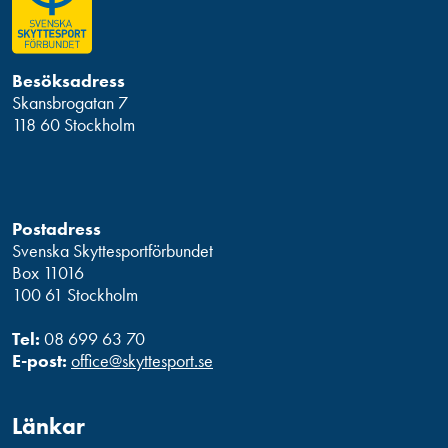
Besöksadress
Skansbrogatan 7
118 60 Stockholm
Postadress
Svenska Skyttesportförbundet
Box 11016
100 61 Stockholm
Tel:
08 699 63 70
E-post:
office@skyttesport.se
Länkar