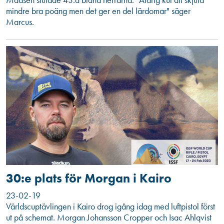
mindre bra poäng men det ger en del lärdomar" säger
Marcus.
30:e plats för Morgan i Kairo
23-02-19
Världscuptävlingen i Kairo drog igång idag med luftpistol först
ut på schemat. Morgan Johansson Cropper och Isac Ahlqvist