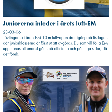
Juniorerna inleder i årets luft-EM
23-03-06
Tävlingarna i årets EM 10 m luftvapen drar igång på tisdagen
där juniorklasserna är först ut att avgöras. Du som vill följa EM
uppmanas att endast gå in på officiella och pålitliga sidor, då
det förek…