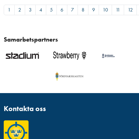
1
2
3
4
5
6
7
8
9
10
11
12
Samarbetspartners
Kontakta oss