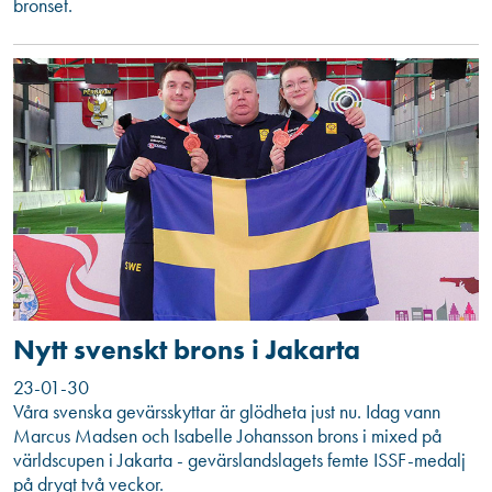
bronset.
Nytt svenskt brons i Jakarta
23-01-30
Våra svenska gevärsskyttar är glödheta just nu. Idag vann
Marcus Madsen och Isabelle Johansson brons i mixed på
världscupen i Jakarta - gevärslandslagets femte ISSF-medalj
på drygt två veckor.