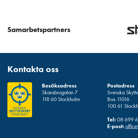
Samarbetspartners
Kontakta oss
Besöksadress
Postadress
Skansbrogatan 7
Svenska Skytt
118 60 Stockholm
Box 11016
100 61 Stock
Tel:
08 699 6
E-post:
office