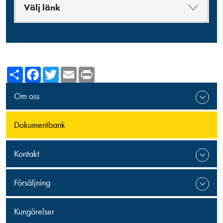
Välj länk
Share
Facebook
Twitter
Email
Print
Om oss
Dokumentbank
Kontakt
Försäljning
Kungörelser