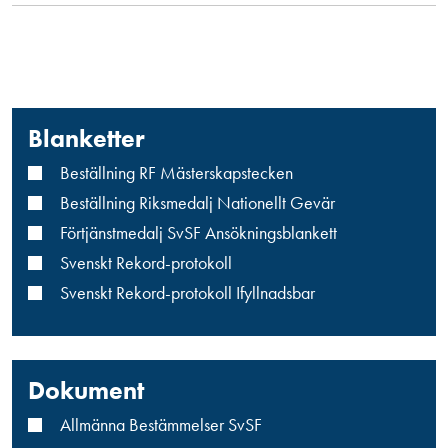
Blanketter
Beställning RF Mästerskapstecken
Beställning Riksmedalj Nationellt Gevär
Förtjänstmedalj SvSF Ansökningsblankett
Svenskt Rekord-protokoll
Svenskt Rekord-protokoll Ifyllnadsbar
Dokument
Allmänna Bestämmelser SvSF