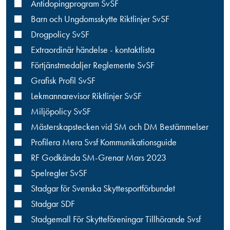
Antidopingprogram SvSF
Barn och Ungdomsskytte Riktlinjer SvSF
Drogpolicy SvSF
Extraordinär händelse - kontaktlista
Förtjänstmedaljer Reglemente SvSF
Grafisk Profil SvSF
Lekmannarevisor Riktlinjer SvSF
Miljöpolicy SvSF
Mästerskapstecken vid SM och DM Bestämmelser
Profilera Mera Svsf Kommunikationsguide
RF Godkända SM-Grenar Mars 2023
Spelregler SvSF
Stadgar för Svenska Skyttesportförbundet
Stadgar SDF
Stadgemall För Skytteföreningar Tillhörande Svsf