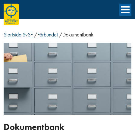
Startsida SvSF
/
Förbundet
/
Dokumentbank
Dokumentbank