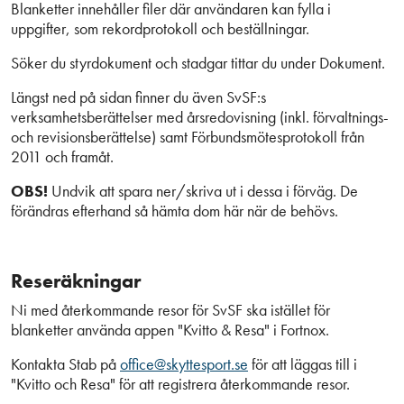
Blanketter innehåller filer där användaren kan fylla i
uppgifter, som rekordprotokoll och beställningar.
Söker du styrdokument och stadgar tittar du under Dokument.
Längst ned på sidan finner du även SvSF:s
verksamhetsberättelser med årsredovisning (inkl. förvaltnings-
och revisionsberättelse) samt Förbundsmötesprotokoll från
2011 och framåt.
OBS!
Undvik att spara ner/skriva ut i dessa i förväg. De
förändras efterhand så hämta dom här när de behövs.
Reseräkningar
Ni med återkommande resor för SvSF ska istället för
blanketter använda appen "Kvitto & Resa" i Fortnox.
Kontakta Stab på
office@skyttesport.se
för att läggas till i
"Kvitto och Resa" för att registrera återkommande resor.