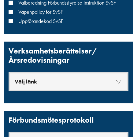
Valberedning Förbundsstyrelse Instruktion SvSF
Vapenpolicy för SvSF
Uppförandekod SvSF
Verksamhetsberättelser/
Årsredovisningar
Välj länk
Förbundsmötesprotokoll