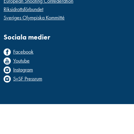
European Shooting Confederation
Riksidrottsförbundet
Sveriges Olympiska Kommitté
Sociala medier
Facebook
Youtube
Instagram
SvSF Pressrum