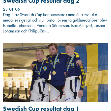
Swedish Cup resultat dag 2
23-01-05
Dag 2 av Swedish Cup kan summeras med åtta svenska
medaljer i gevär och sju i pistol. Svenska guldmedaljörer blev
Isabelle Johansson, Vendela Sörensson, Isac Ahlqvist, Jesper
Johansson och Philip Jöns…
Swedish Cup resultat dag 1