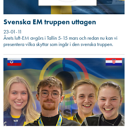
Svenska EM truppen uttagen
23-01-11
Årets luft-EM avgörs i Tallin 5-15 mars och redan nu kan vi
presentera vilka skyttar som ingår i den svenska truppen.