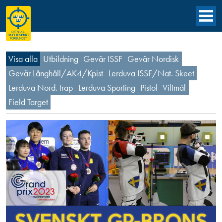
Visa alla
Utbildning
Gevär ISSF
Gevär Nordisk
Gevär Långhåll/AK4/Kpist
Lerduva ISSF/Nat. Skeet
Lerduva Nord. trap
Lerduva Sporting
Pistol
Viltmål
Field Target