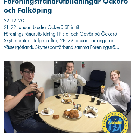
Föreningstränarutbildningar Öckerö
och Falköping
22-12-20
21-22 januari bjuder Öckerö SF in till
Föreningstränarutbildning i Pistol och Gevär på Öckerö
Skyttecenter. Helgen efter, 28-29 januari, arrangerar
Västergötlands Skyttesportförbund samma Föreningsträ…