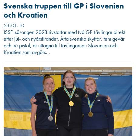
Svenska truppen till GP i Slovenien
och Kroatien
23-01-10
ISSF-säsongen 2023 rivstartar med två GP-tävlingar direkt
efter jul- och nyårsfirandet. Åtta svenska skyttar, fem gevär
och tre pistol, är uttagna till tävlingarna i Slovenien och
Kroatien som avgörs…