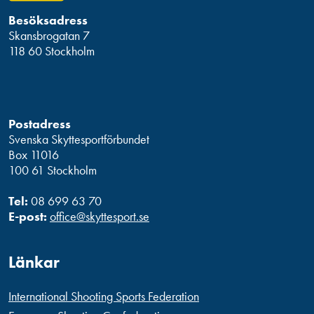
Besöksadress
Skansbrogatan 7
118 60 Stockholm
Postadress
Svenska Skyttesportförbundet
Box 11016
100 61 Stockholm
Tel:
08 699 63 70
E-post:
office@skyttesport.se
Länkar
International Shooting Sports Federation