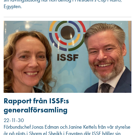
Egypten.
Rapport från ISSF:s
generalförsamling
22-11-30
Förbundschef Jonas Edman och Janine Kettels från vår styrelse
är på plats i Sharm el Sheikh i Egypten där ISSF håller sin