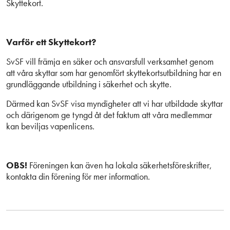
Skyttekort.
Varför ett Skyttekort?
SvSF vill främja en säker och ansvarsfull verksamhet genom
att våra skyttar som har genomfört skyttekortsutbildning har en
grundläggande utbildning i säkerhet och skytte.
Därmed kan SvSF visa myndigheter att vi har utbildade skyttar
och därigenom ge tyngd åt det faktum att våra medlemmar
kan beviljas vapenlicens.
OBS!
Föreningen kan även ha lokala säkerhetsföreskrifter,
kontakta din förening för mer information.