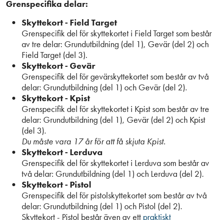
Grenspecifika delar:
Skyttekort - Field Target
Grenspecifik del för skyttekortet i Field Target som består
av tre delar: Grundutbildning (del 1), Gevär (del 2) och
Field Target (del 3).
Skyttekort - Gevär
Grenspecifik del för gevärskyttekortet som består av två
delar: Grundutbildning (del 1) och Gevär (del 2).
Skyttekort - Kpist
Grenspecifik del för skyttekortet i Kpist som består av tre
delar: Grundutbildning (del 1), Gevär (del 2) och Kpist
(del 3).
Du måste vara 17 år för att få skjuta Kpist.
Skyttekort - Lerduva
Grenspecifik del för skyttekortet i Lerduva som består av
två delar: Grundutbildning (del 1) och Lerduva (del 2).
Skyttekort - Pistol
Grenspecifik del för pistolskyttekortet som består av två
delar: Grundutbildning (del 1) och Pistol (del 2).
Skyttekort - Pistol består även av ett
praktiskt