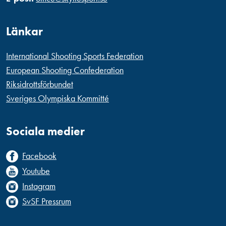
Länkar
International Shooting Sports Federation
European Shooting Confederation
Riksidrottsförbundet
Sveriges Olympiska Kommitté
Sociala medier
Facebook
Youtube
Instagram
SvSF Pressrum