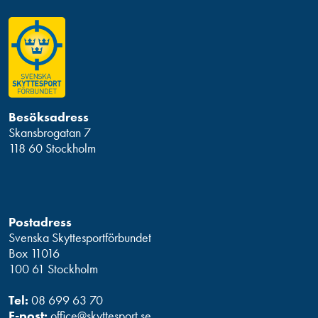
Besöksadress
Skansbrogatan 7
118 60 Stockholm
Postadress
Svenska Skyttesportförbundet
Box 11016
100 61 Stockholm
Tel:
08 699 63 70
E-post:
office@skyttesport.se