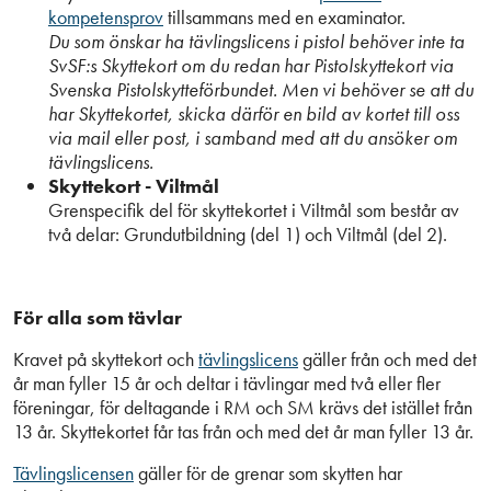
kompetensprov
tillsammans med en examinator.
Du som önskar ha tävlingslicens i pistol behöver inte ta
SvSF:s Skyttekort om du redan har Pistolskyttekort via
Svenska Pistolskytteförbundet. Men vi behöver se att du
har Skyttekortet, skicka därför en bild av kortet till oss
via mail eller post, i samband med att du ansöker om
tävlingslicens.
Skyttekort - Viltmål
Grenspecifik del för skyttekortet i Viltmål som består av
två delar: Grundutbildning (del 1) och Viltmål (del 2).
För alla som tävlar
Kravet på skyttekort och
tävlingslicens
gäller från och med det
år man fyller 15 år och deltar i tävlingar med två eller fler
föreningar, för deltagande i RM och SM krävs det istället från
13 år. Skyttekortet får tas från och med det år man fyller 13 år.
Tävlingslicensen
gäller för de grenar som skytten har