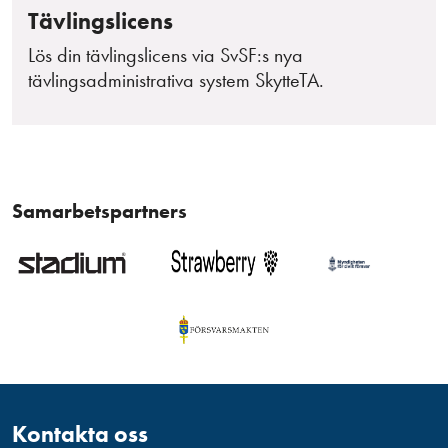
Tävlingslicens
Lös din tävlingslicens via SvSF:s nya
tävlingsadministrativa system SkytteTA.
Samarbetspartners
Kontakta oss