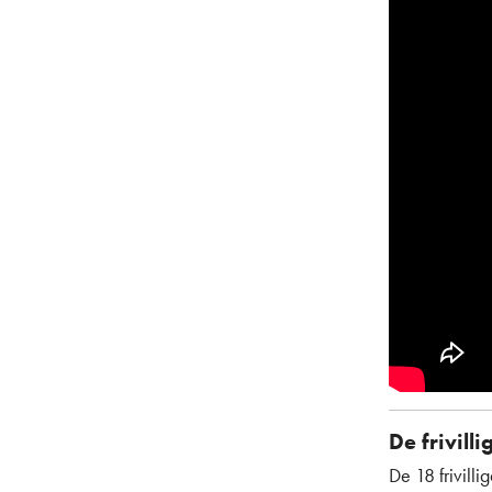
De frivill
De 18 frivill