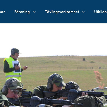
nar
Förening
Tävlingsverksamhet
Utbild