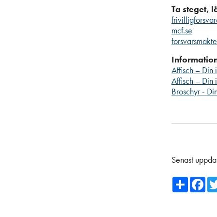
Ta steget, 
frivilligforsva
mcf.se
forsvarsmakte
Information
Affisch – Din 
Affisch – Din 
Broschyr - Din
Senast uppda
Share
Fa