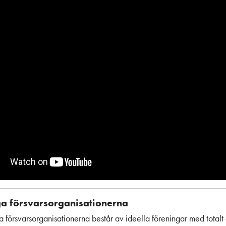
iga försvarsorganisationerna
iga försvarsorganisationerna består av ideella föreningar med total