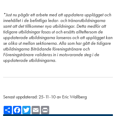
*Just nu pågår ett arbete med att uppdatera upplägget och
innehållet i de befintliga ledar- och tränarutbildningarna
samt att det tillkommer nya utbildningar. Detta medför att
tidigare utbildningar fasas ut och ersätts allteftersom de
uppdaterade utbildningarna lanseras och att upplägget kan
se olika ut mellan sektionerna. Alla som har gått de tidigare
utbildningarna Biträdande föreningstränare och
Föreningstränare valideras in i motsvarande steg i de
uppdaterade utbildningarna.
Senast uppdaterad:
25-11-10
av
Eric Wallberg
Share
Facebook
Twitter
Email
Print