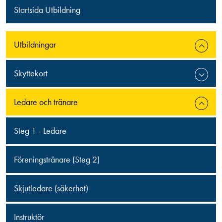
Startsida Utbildning
Utbildningar
Skyttekort
Ledare och tränare
Steg 1 - Ledare
Föreningstränare (Steg 2)
Skjutledare (säkerhet)
Instruktör