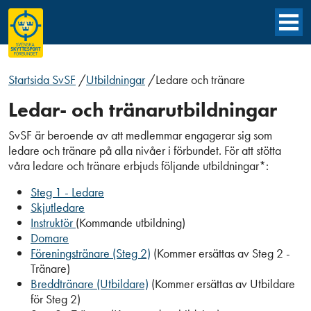
Startsida SvSF
/
Utbildningar
/
Ledare och tränare
Ledar- och tränarutbildningar
SvSF är beroende av att medlemmar engagerar sig som
ledare och tränare på alla nivåer i förbundet. För att stötta
våra ledare och tränare erbjuds följande utbildningar*:
Steg 1 - Ledare
Skjutledare
Instruktör
(Kommande utbildning)
Domare
Föreningstränare (Steg 2)
(Kommer ersättas av Steg 2 -
Tränare)
Breddtränare (Utbildare)
(Kommer ersättas av Utbildare
för Steg 2)