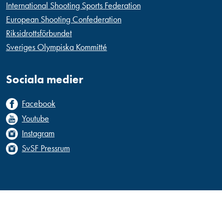
International Shooting Sports Federation
European Shooting Confederation
Riksidrottsförbundet
Sveriges Olympiska Kommitté
Sociala medier
Facebook
Youtube
Instagram
SvSF Pressrum