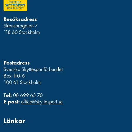
Besöksadress
Skansbrogatan 7
118 60 Stockholm
Postadress
Svenska Skyttesportförbundet
Box 11016
100 61 Stockholm
Tel:
08 699 63 70
E-post:
office@skyttesport.se
Länkar