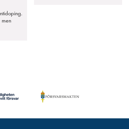
ntidoping.
e, men