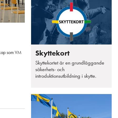
Skyttekort
rskap som VM
Skyttekortet är en grundläggande
säkerhets- och
introduktionsutbildning i skytte.