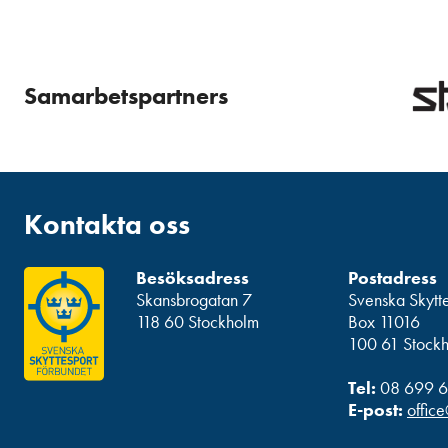
Samarbetspartners
Kontakta oss
Besöksadress
Postadress
Skansbrogatan 7
Svenska Skytt
118 60 Stockholm
Box 11016
100 61 Stock
Tel:
08 699 6
E-post:
office