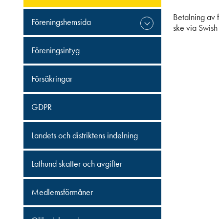
Betalning av 
Föreningshemsida
ske via Swis
Föreningsintyg
Försäkringar
GDPR
Landets och distriktens indelning
Lathund skatter och avgifter
Medlemsförmåner