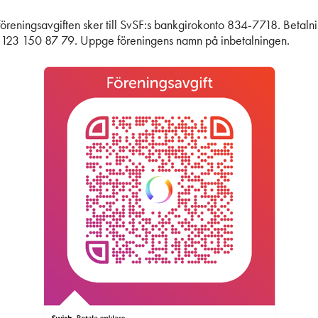
föreningsavgiften sker till SvSF:s bankgirokonto 834-7718. Betaln
h 123 150 87 79. Uppge föreningens namn på inbetalningen.