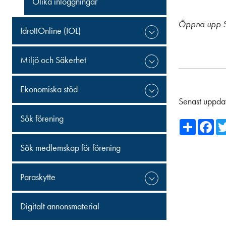
Olika inloggningar
Öppna upp S
IdrottOnline (IOL)
Miljö och Säkerhet
Ekonomiska stöd
Senast uppda
Sök förening
Share
Fa
Sök medlemskap för förening
Paraskytte
Digitalt annonsmaterial