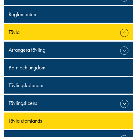
Reglementen
Tävla
Arrangera tävling
Barn och ungdom
Tävlingskalender
Tävlingslicens
Tävla utomlands