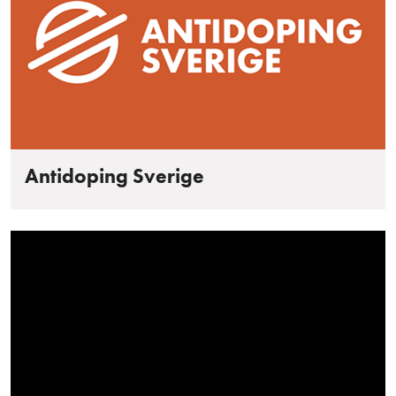
Antidoping Sverige