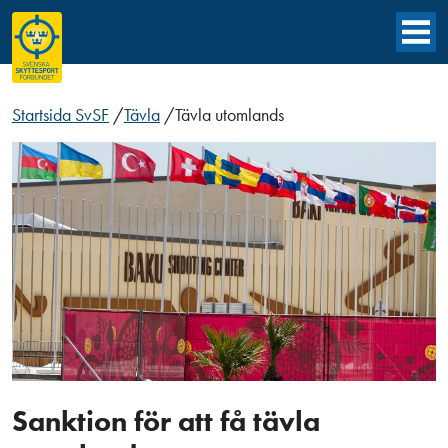
Startsida SvSF
/
Tävla
/
Tävla utomlands
Sanktion för att få tävla