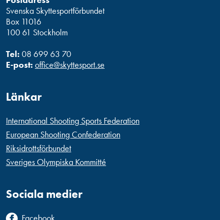
Svenska Skyttesportförbundet
Box 11016
100 61 Stockholm
Tel:
08 699 63 70
E-post:
office@skyttesport.se
Länkar
International Shooting Sports Federation
European Shooting Confederation
Riksidrottsförbundet
Sveriges Olympiska Kommitté
Sociala medier
Facebook