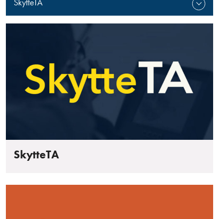
SkytteTA
SkytteTA