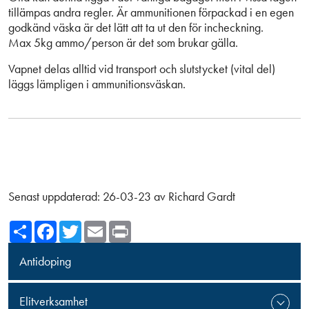
tillämpas andra regler. Är ammunitionen förpackad i en egen
godkänd väska är det lätt att ta ut den för incheckning.
Max 5kg ammo/person är det som brukar gälla.
Vapnet delas alltid vid transport och slutstycket (vital del)
läggs lämpligen i ammunitionsväskan.
Senast uppdaterad:
26-03-23
av
Richard Gardt
Share
Facebook
Twitter
Email
Print
Antidoping
Elitverksamhet