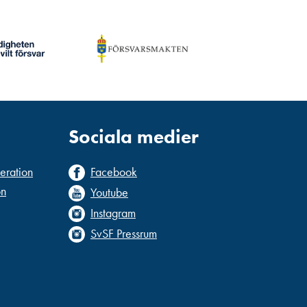
Sociala medier
deration
Facebook
on
Youtube
Instagram
SvSF Pressrum