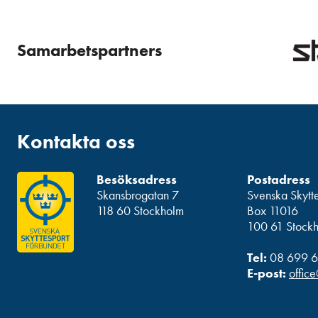
Samarbetspartners
Kontakta oss
Besöksadress
Postadress
Skansbrogatan 7
Svenska Skytt
118 60 Stockholm
Box 11016
100 61 Stock
Tel:
08 699 6
E-post:
office