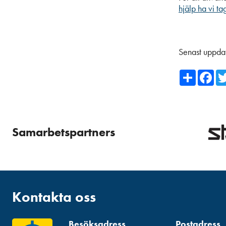
hjälp ha vi tag
Senast uppda
Share
Fa
Samarbetspartners
Kontakta oss
Besöksadress
Postadress