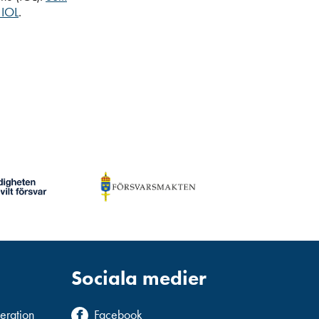
 IOL
.
Sociala medier
deration
Facebook