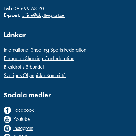
Tel:
08 699 63 70
E-post:
office@skyttesport.se
Länkar
International Shooting Sports Federation
European Shooting Confederation
Riksidrottsförbundet
Sveriges Olympiska Kommitté
Sociala medier
Facebook
Youtube
Instagram