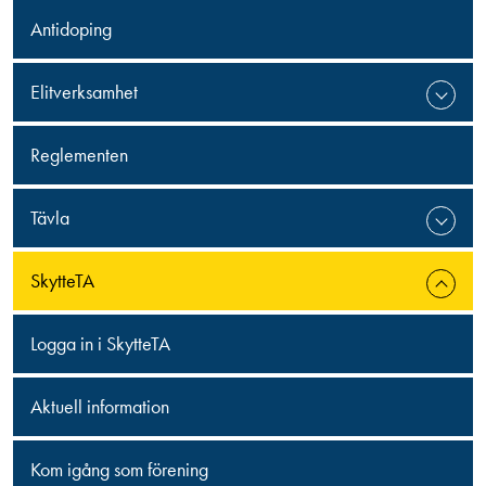
Antidoping
Elitverksamhet
Reglementen
Tävla
SkytteTA
Logga in i SkytteTA
Aktuell information
Kom igång som förening