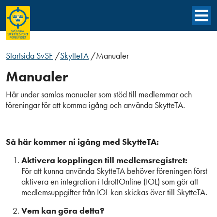
Startsida SvSF
/
SkytteTA
/
Manualer
Manualer
Här under samlas manualer som stöd till medlemmar och
föreningar för att komma igång och använda SkytteTA.
Så här kommer ni igång med SkytteTA:
Aktivera kopplingen till medlemsregistret:
För att kunna använda SkytteTA behöver föreningen först
aktivera en integration i IdrottOnline (IOL) som gör att
medlemsuppgifter från IOL kan skickas över till SkytteTA.
Vem kan göra detta?