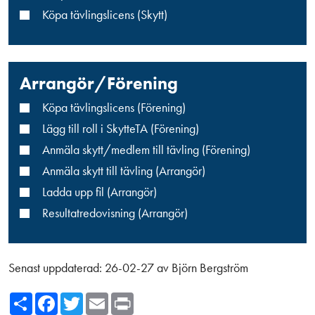
Köpa tävlingslicens (Skytt)
Arrangör/Förening
Köpa tävlingslicens (Förening)
Lägg till roll i SkytteTA (Förening)
Anmäla skytt/medlem till tävling (Förening)
Anmäla skytt till tävling (Arrangör)
Ladda upp fil (Arrangör)
Resultatredovisning (Arrangör)
Senast uppdaterad:
26-02-27
av
Björn Bergström
Share
Facebook
Twitter
Email
Print