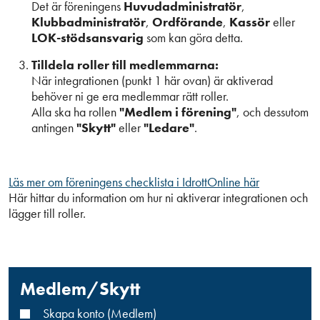
Det är föreningens
Huvudadministratör
,
Klubbadministratör
,
Ordförande
,
Kassör
eller
LOK-stödsansvarig
som kan göra detta.
Tilldela roller till medlemmarna:
När integrationen (punkt 1 här ovan) är aktiverad
behöver ni ge era medlemmar rätt roller.
Alla ska ha rollen
"Medlem i förening"
, och dessutom
antingen
"Skytt"
eller
"Ledare"
.
Läs mer om föreningens checklista i IdrottOnline här
Här hittar du information om hur ni aktiverar integrationen och
lägger till roller.
Medlem/Skytt
Skapa konto (Medlem)