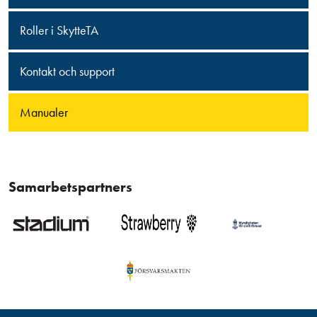
Roller i SkytteTA
Kontakt och support
Manualer
Samarbetspartners