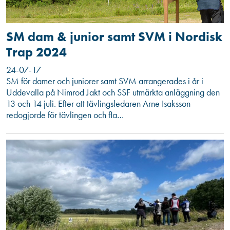
SM dam & junior samt SVM i Nordisk
Trap 2024
24-07-17
SM för damer och juniorer samt SVM arrangerades i år i
Uddevalla på Nimrod Jakt och SSF utmärkta anläggning den
13 och 14 juli. Efter att tävlingsledaren Arne Isaksson
redogjorde för tävlingen och fla…