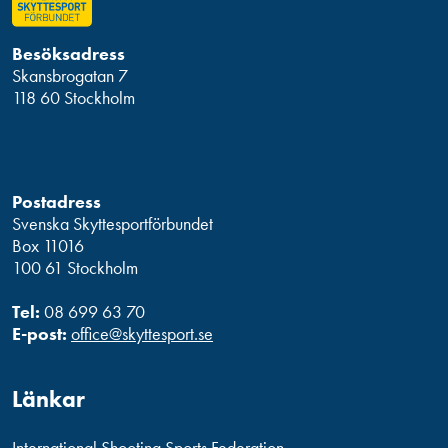
Besöksadress
Skansbrogatan 7
118 60 Stockholm
Postadress
Svenska Skyttesportförbundet
Box 11016
100 61 Stockholm
Tel:
08 699 63 70
E-post:
office@skyttesport.se
Länkar
International Shooting Sports Federation