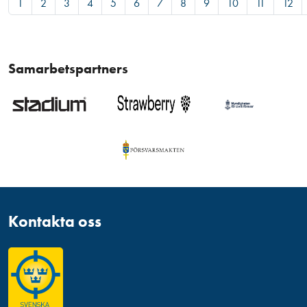
1
2
3
4
5
6
7
8
9
10
11
12
Samarbetspartners
Kontakta oss