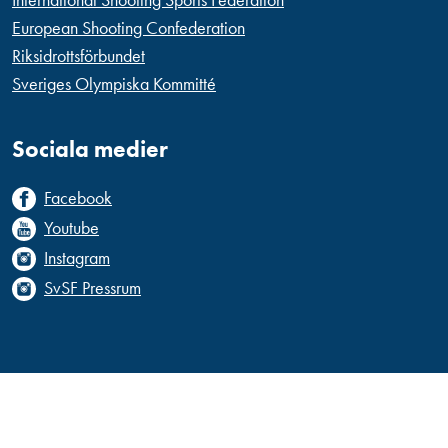
European Shooting Confederation
Riksidrottsförbundet
Sveriges Olympiska Kommitté
Sociala medier
Facebook
Youtube
Instagram
SvSF Pressrum