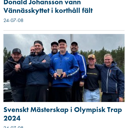
Donald Johansson vann
Vännässkyttet i korthåll fält
24-07-08
Svenskt Mästerskap i Olympisk Trap
2024
24-07-08