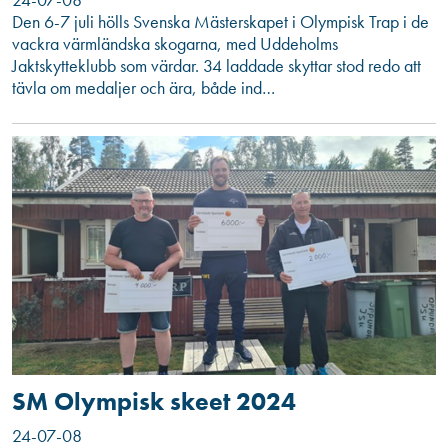
Den 6-7 juli hölls Svenska Mästerskapet i Olympisk Trap i de
vackra värmländska skogarna, med Uddeholms
Jaktskytteklubb som värdar. 34 laddade skyttar stod redo att
tävla om medaljer och ära, både ind…
SM Olympisk skeet 2024
24-07-08