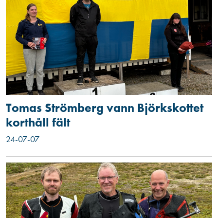
Tomas Strömberg vann Björkskottet
korthåll fält
24-07-07