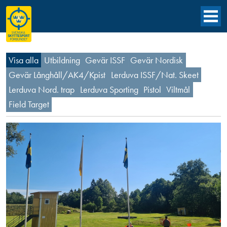
Visa alla
Utbildning
Gevär ISSF
Gevär Nordisk
Gevär Långhåll/AK4/Kpist
Lerduva ISSF/Nat. Skeet
Lerduva Nord. trap
Lerduva Sporting
Pistol
Viltmål
Field Target