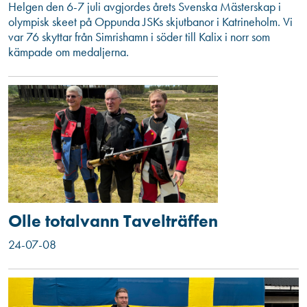
Helgen den 6-7 juli avgjordes årets Svenska Mästerskap i
olympisk skeet på Oppunda JSKs skjutbanor i Katrineholm. Vi
var 76 skyttar från Simrishamn i söder till Kalix i norr som
kämpade om medaljerna.
Olle totalvann Tavelträffen
24-07-08