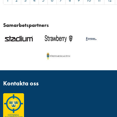
1
2
3
4
5
6
7
8
9
10
11
12
Samarbetspartners
Kontakta oss