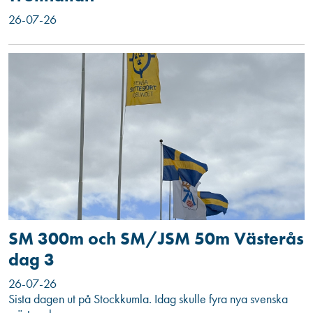
26-07-26
SM 300m och SM/JSM 50m Västerås
dag 3
26-07-26
Sista dagen ut på Stockkumla. Idag skulle fyra nya svenska