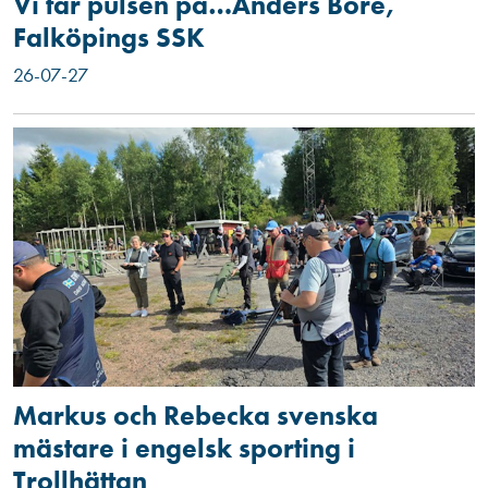
Vi tar pulsen på…Anders Bore,
Falköpings SSK
26-07-27
Markus och Rebecka svenska
mästare i engelsk sporting i
Trollhättan