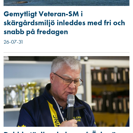
Gemytligt Veteran-SM i
skärgårdsmiljö inleddes med fri och
snabb på fredagen
26-07-31