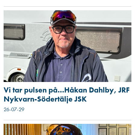
Vi tar pulsen på…Håkan Dahlby, JRF
Nykvarn-Södertälje JSK
26-07-29