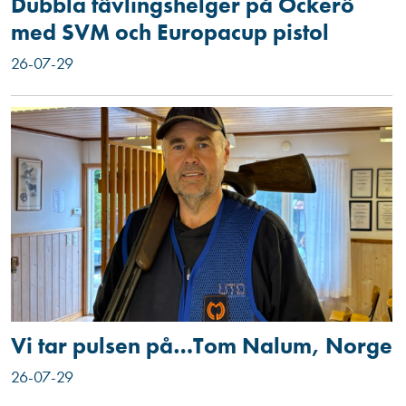
Dubbla tävlingshelger på Öckerö
med SVM och Europacup pistol
26-07-29
Vi tar pulsen på…Tom Nalum, Norge
26-07-29