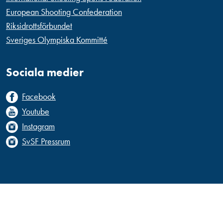
European Shooting Confederation
Riksidrottsförbundet
Sveriges Olympiska Kommitté
Sociala medier
Facebook
Youtube
Instagram
SvSF Pressrum