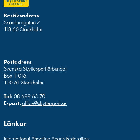
Besöksadress
Skansbrogatan 7
118 60 Stockholm
Postadress
Svenska Skyttesportförbundet
Box 11016
100 61 Stockholm
Tel:
08 699 63 70
E-post:
office@skyttesport.se
Länkar
International Shooting Sports Federation