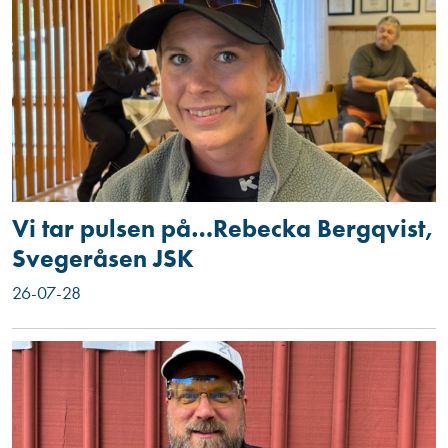
Vi tar pulsen på…Rebecka Bergqvist,
Svegeråsen JSK
26-07-28