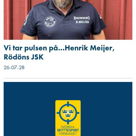
Vi tar pulsen på…Henrik Meijer,
Rödöns JSK
26-07-28