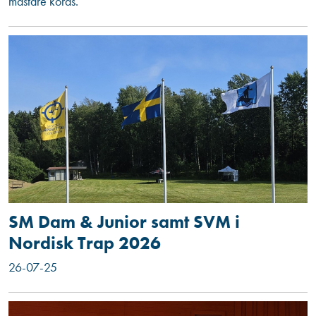
mästare koras.
SM Dam & Junior samt SVM i
Nordisk Trap 2026
26-07-25