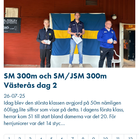
SM 300m och SM/JSM 300m
Västerås dag 2
26-07-25
Idag blev den största klassen avgjord på 50m nämligen
60ligg.lite siffror som visar på detta. I dagens första klass,
herrar kom 51 till start bland damerna var det 20. För
herrjuniorer var det 14 styc…