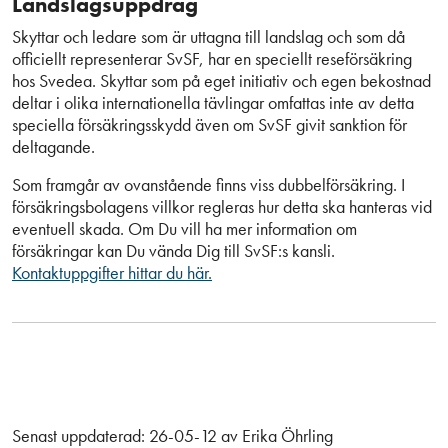
Landslagsuppdrag
Skyttar och ledare som är uttagna till landslag och som då
officiellt representerar SvSF, har en speciellt reseförsäkring
hos Svedea. Skyttar som på eget initiativ och egen bekostnad
deltar i olika internationella tävlingar omfattas inte av detta
speciella försäkringsskydd även om SvSF givit sanktion för
deltagande.
Som framgår av ovanstående finns viss dubbelförsäkring. I
försäkringsbolagens villkor regleras hur detta ska hanteras vid
eventuell skada. Om Du vill ha mer information om
försäkringar kan Du vända Dig till SvSF:s kansli.
Kontaktuppgifter hittar du här.
Senast uppdaterad:
26-05-12
av
Erika Öhrling