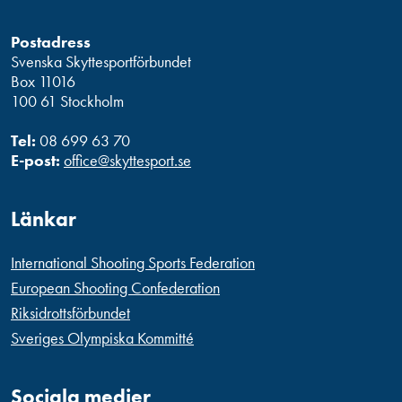
Postadress
Svenska Skyttesportförbundet
Box 11016
100 61 Stockholm
Tel:
08 699 63 70
E-post:
office@skyttesport.se
Länkar
International Shooting Sports Federation
European Shooting Confederation
Riksidrottsförbundet
Sveriges Olympiska Kommitté
Sociala medier