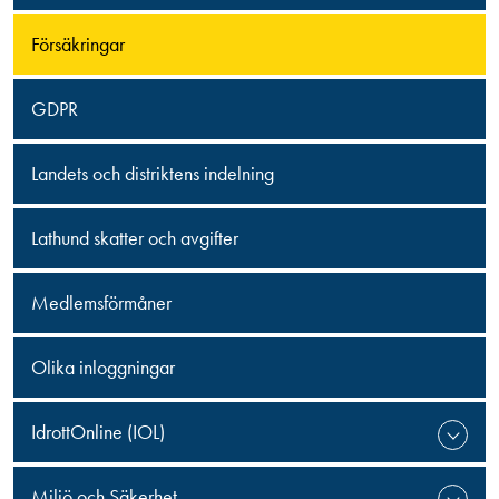
Försäkringar
GDPR
Landets och distriktens indelning
Lathund skatter och avgifter
Medlemsförmåner
Olika inloggningar
IdrottOnline (IOL)
Miljö och Säkerhet