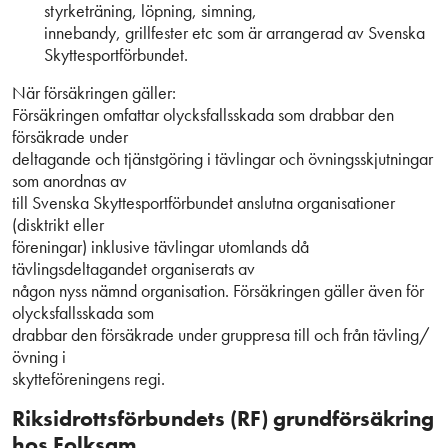
styrketräning, löpning, simning,
innebandy, grillfester etc som är arrangerad av Svenska
Skyttesportförbundet.
När försäkringen gäller:
Försäkringen omfattar olycksfallsskada som drabbar den
försäkrade under
deltagande och tjänstgöring i tävlingar och övningsskjutningar
som anordnas av
till Svenska Skyttesportförbundet anslutna organisationer
(disktrikt eller
föreningar) inklusive tävlingar utomlands då
tävlingsdeltagandet organiserats av
någon nyss nämnd organisation. Försäkringen gäller även för
olycksfallsskada som
drabbar den försäkrade under gruppresa till och från tävling/
övning i
skytteföreningens regi.
Riksidrottsförbundets (RF) grundförsäkring
hos Folksam