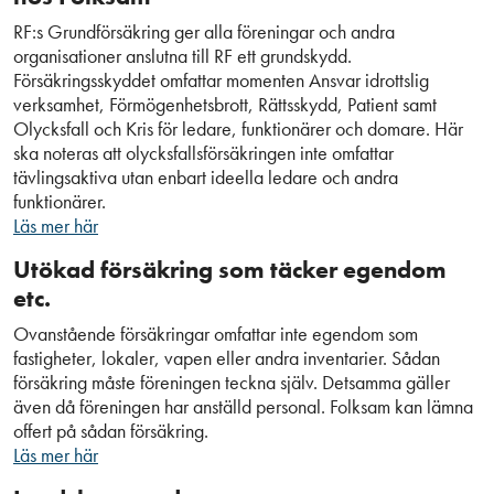
RF:s Grundförsäkring ger alla föreningar och andra
organisationer anslutna till RF ett grundskydd.
Försäkringsskyddet omfattar momenten Ansvar idrottslig
verksamhet, Förmögenhetsbrott, Rättsskydd, Patient samt
Olycksfall och Kris för ledare, funktionärer och domare. Här
ska noteras att olycksfallsförsäkringen inte omfattar
tävlingsaktiva utan enbart ideella ledare och andra
funktionärer.
Läs mer här
Utökad försäkring som täcker egendom
etc.
Ovanstående försäkringar omfattar inte egendom som
fastigheter, lokaler, vapen eller andra inventarier. Sådan
försäkring måste föreningen teckna själv. Detsamma gäller
även då föreningen har anställd personal. Folksam kan lämna
offert på sådan försäkring.
Läs mer här