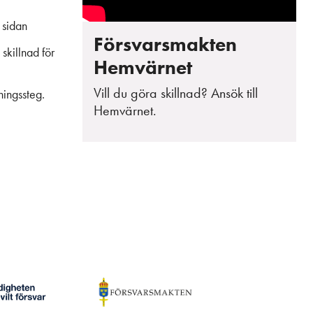
 sidan
Försvarsmakten
skillnad för
Hemvärnet
Vill du göra skillnad? Ansök till
dningssteg.
Hemvärnet.