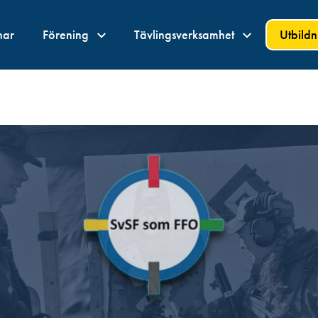
nar
Förening
Tävlingsverksamhet
Utbild