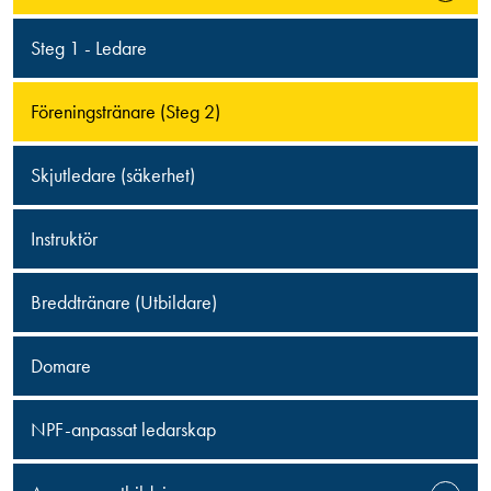
Steg 1 - Ledare
Föreningstränare (Steg 2)
Skjutledare (säkerhet)
Instruktör
Breddtränare (Utbildare)
Domare
NPF-anpassat ledarskap