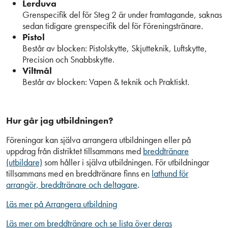
Lerduva
Grenspecifik del för Steg 2 är under framtagande, saknas
sedan tidigare grenspecifik del för Föreningstränare.
Pistol
Består av blocken: Pistolskytte, Skjutteknik, Luftskytte,
Precision och Snabbskytte.
Viltmål
Består av blocken: Vapen & teknik och Praktiskt.
Hur går jag utbildningen?
Föreningar kan själva arrangera utbildningen eller på
uppdrag från distriktet tillsammans med
breddtränare
(utbildare)
som håller i själva utbildningen. För utbildningar
tillsammans med en breddtränare finns en
lathund för
arrangör, breddtränare och deltagare
.
Läs mer på Arrangera utbildning
Läs mer om breddtränare och se lista över deras