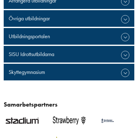
Arrangera utbildningar
Övriga utbildningar
Utbildningsportalen
SISU Idrottsutbildarna
Skyttegymnasium
Samarbetspartners