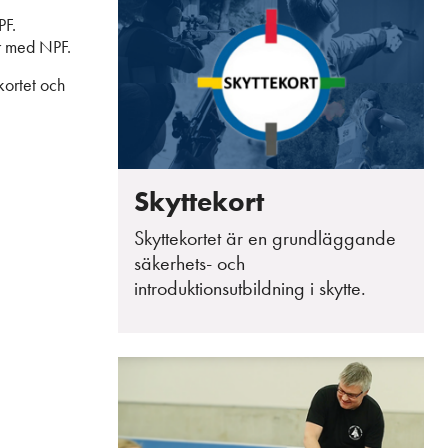
PF.
omar med NPF.
ekortet och
Skyttekort
Skyttekortet är en grundläggande
säkerhets- och
introduktionsutbildning i skytte.