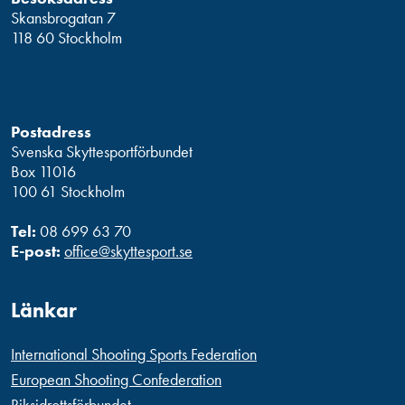
Skansbrogatan 7
118 60 Stockholm
Postadress
Svenska Skyttesportförbundet
Box 11016
100 61 Stockholm
Tel:
08 699 63 70
E-post:
office@skyttesport.se
Länkar
International Shooting Sports Federation
European Shooting Confederation
Riksidrottsförbundet