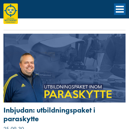
Inbjudan: utbildningspaket i
paraskytte
25-09-30