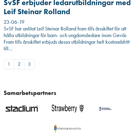
SvSF erbjuder ledarutbildningar med
Leif Steinar Rolland
23-06-19
SvSF har anlitat Leif Steinar Rolland fram tills årsskiftet för att
hålla utbildningar för barn- och ungdomsledare inom Gevär.
Fram tills årsskiftet erbjuds dessa utbildningar helt kostnadsfritt
till…
1
2
3
Samarbetspartners