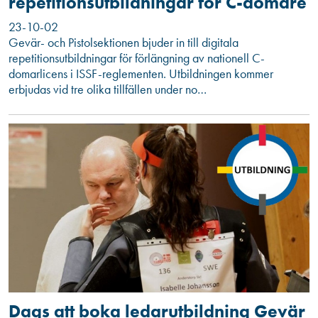
repetitionsutbildningar för C-domare
23-10-02
Gevär- och Pistolsektionen bjuder in till digitala
repetitionsutbildningar för förlängning av nationell C-
domarlicens i ISSF-reglementen. Utbildningen kommer
erbjudas vid tre olika tillfällen under no…
Dags att boka ledarutbildning Gevär