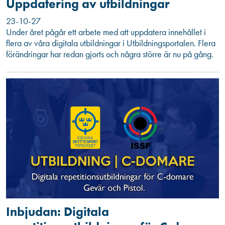
Uppdatering av utbildningar
23-10-27
Under året pågår ett arbete med att uppdatera innehållet i
flera av våra digitala utbildningar i Utbildningsportalen. Flera
förändringar har redan gjorts och några större är nu på gång.
Inbjudan: Digitala