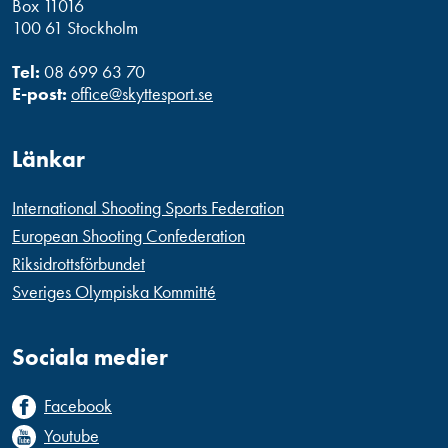
Box 11016
100 61 Stockholm
Tel:
08 699 63 70
E-post:
office@skyttesport.se
Länkar
International Shooting Sports Federation
European Shooting Confederation
Riksidrottsförbundet
Sveriges Olympiska Kommitté
Sociala medier
Facebook
Youtube