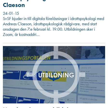
Claeson
24-01-15
SvSF bjuder in till digitala föreläsningar i idrottspsykologi med
Andreas Claeson, idrottspsykologisk rådgivare, med start
onsdagen den 7:e februari kl. 19.00. Utbildningen sker i
Zoom, är kostnadsfri…