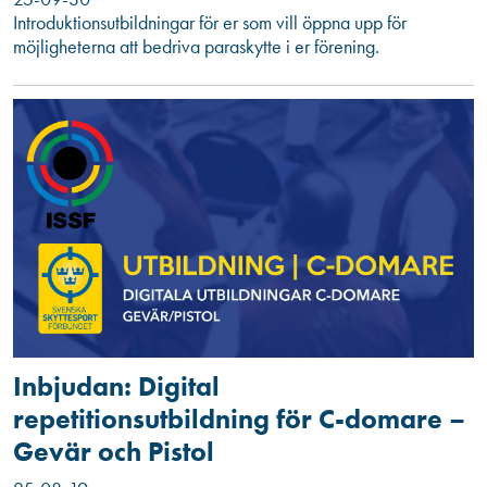
Introduktionsutbildningar för er som vill öppna upp för
möjligheterna att bedriva paraskytte i er förening.
Inbjudan: Digital
repetitionsutbildning för C-domare –
Gevär och Pistol