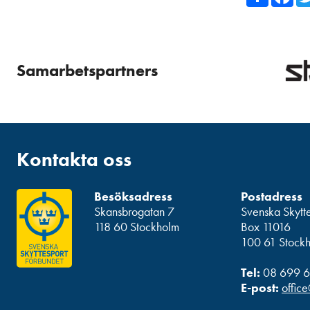
Samarbetspartners
Kontakta oss
Besöksadress
Postadress
Skansbrogatan 7
Svenska Skytt
118 60 Stockholm
Box 11016
100 61 Stock
Tel:
08 699 6
E-post:
office