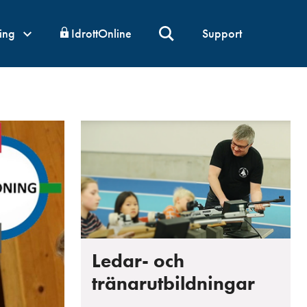
ning
IdrottOnline
Support
Ledar- och
tränarutbildningar