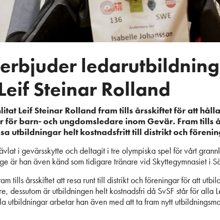
erbjuder ledarutbildnin
eif Steinar Rolland
itat Leif Steinar Rolland fram tills årsskiftet för att håll
r för barn- och ungdomsledare inom Gevär. Fram tills å
a utbildningar helt kostnadsfritt till distrikt och föreni
 tävlat i gevärsskytte och deltagit i tre olympiska spel för vårt gra
rige är han även känd som tidigare tränare vid Skyttegymnasiet i S
m tills årsskiftet att resa runt till distrikt och föreningar för att utb
 dessutom är utbildningen helt kostnadsfri då SvSF står för alla L
la utbildningar arbetar han även med att ta fram nytt utbildningsma