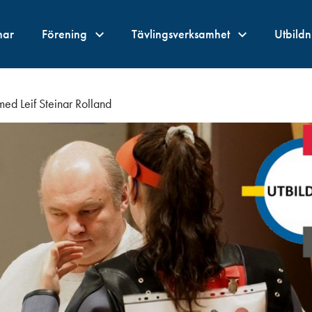
nar
Förening
Tävlingsverksamhet
Utbild
med Leif Steinar Rolland