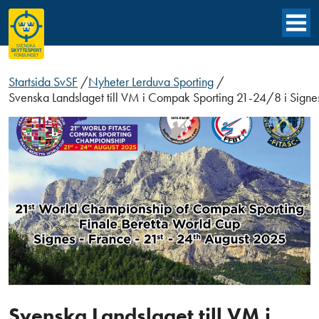
Startsida SvSF
/
Nyheter Lerduva Sporting
/
Svenska Landslaget till VM i Compak Sporting 21-24/8 i Signes
Svenska Landslaget till VM i