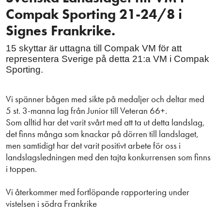
Compak Sporting 21-24/8 i
Signes Frankrike.
15 skyttar är uttagna till Compak VM för att
representera Sverige på detta 21:a VM i Compak
Sporting.
Vi spänner bågen med sikte på medaljer och deltar med
5 st. 3-manna lag från Junior till Veteran 66+.
Som alltid har det varit svårt med att ta ut detta landslag,
det finns många som knackar på dörren till landslaget,
men samtidigt har det varit positivt arbete för oss i
landslagsledningen med den tajta konkurrensen som finns
i toppen.
Vi återkommer med fortlöpande rapportering under
vistelsen i södra Frankrike