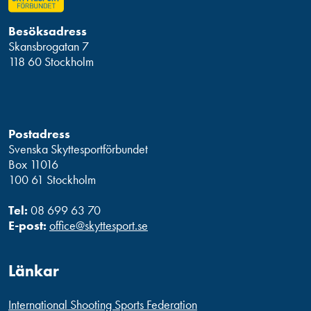
Besöksadress
Skansbrogatan 7
118 60 Stockholm
Postadress
Svenska Skyttesportförbundet
Box 11016
100 61 Stockholm
Tel:
08 699 63 70
E-post:
office@skyttesport.se
Länkar
International Shooting Sports Federation