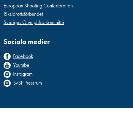
European Shooting Confederation
Riksidrottsförbundet
Sveriges Olympiska Kommitté
Sociala medier
Facebook
Youtube
Instagram
SvSF Pressrum