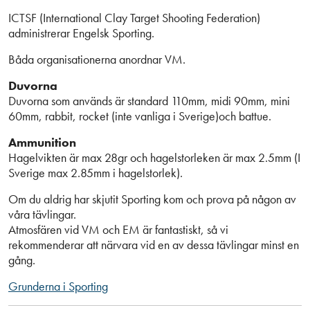
ICTSF (International Clay Target Shooting Federation)
administrerar Engelsk Sporting.
Båda organisationerna anordnar VM.
Duvorna
Duvorna som används är standard 110mm, midi 90mm, mini
60mm, rabbit, rocket (inte vanliga i Sverige)och battue.
Ammunition
Hagelvikten är max 28gr och hagelstorleken är max 2.5mm (I
Sverige max 2.85mm i hagelstorlek).
Om du aldrig har skjutit Sporting kom och prova på någon av
våra tävlingar.
Atmosfären vid VM och EM är fantastiskt, så vi
rekommenderar att närvara vid en av dessa tävlingar minst en
gång.
Grunderna i Sporting