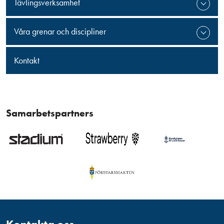
Tävlingsverksamhet
Våra grenar och discipliner
Kontakt
Samarbetspartners