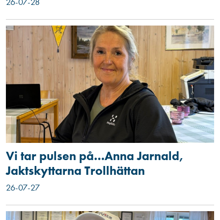
26-07-28
Vi tar pulsen på…Anna Jarnald,
Jaktskyttarna Trollhättan
26-07-27