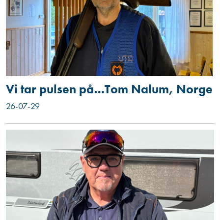
Vi tar pulsen på…Tom Nalum, Norge
26-07-29