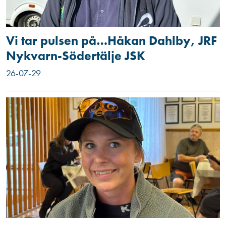
Vi tar pulsen på…Håkan Dahlby, JRF
Nykvarn-Södertälje JSK
26-07-29