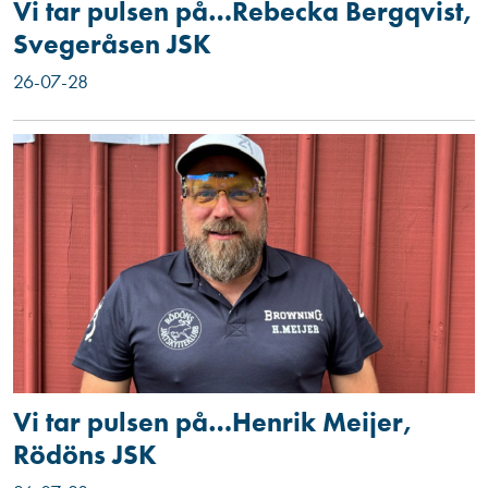
Vi tar pulsen på…Rebecka Bergqvist,
Svegeråsen JSK
26-07-28
Vi tar pulsen på…Henrik Meijer,
Rödöns JSK