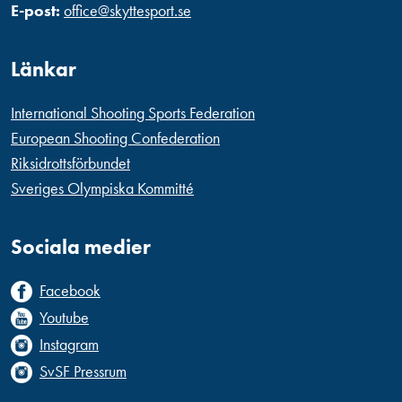
E-post:
office@skyttesport.se
Länkar
International Shooting Sports Federation
European Shooting Confederation
Riksidrottsförbundet
Sveriges Olympiska Kommitté
Sociala medier
Facebook
Youtube
Instagram
SvSF Pressrum