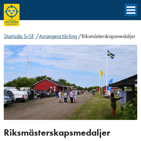
Startsida SvSF
/
Arrangera tävling
/
Riksmästerskapsmedaljer
Riksmästerskapsmedaljer