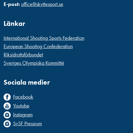
E-post:
office@skyttesport.se
Länkar
International Shooting Sports Federation
European Shooting Confederation
Riksidrottsförbundet
Sveriges Olympiska Kommitté
Sociala medier
Facebook
Youtube
Instagram
SvSF Pressrum