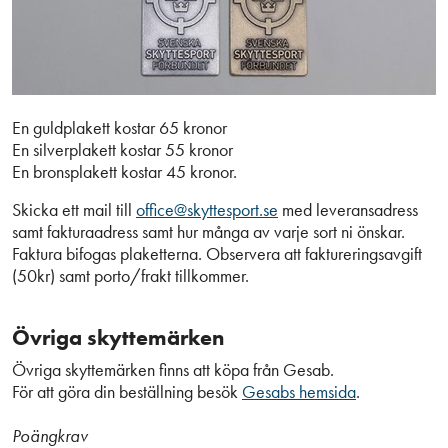
En guldplakett kostar 65 kronor
En silverplakett kostar 55 kronor
En bronsplakett kostar 45 kronor.
Skicka ett mail till
office@skyttesport.se
med leveransadress
samt fakturaadress samt hur många av varje sort ni önskar.
Faktura bifogas plaketterna. Observera att faktureringsavgift
(50kr) samt porto/frakt tillkommer.
Övriga skyttemärken
Övriga skyttemärken finns att köpa från Gesab.
För att göra din beställning besök
Gesabs hemsida
.
Poängkrav