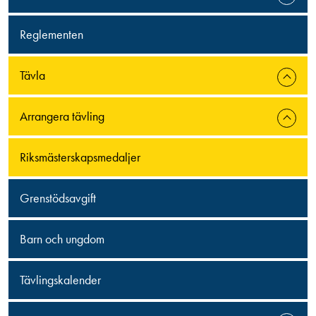
Reglementen
Tävla
Arrangera tävling
Riksmästerskapsmedaljer
Grenstödsavgift
Barn och ungdom
Tävlingskalender