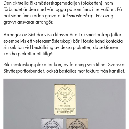
Den aktuella Riksmästerskapsmedaljen (plaketten) inom
förbundet är den med vår logga på som finns i tre valörer. På
baksidan finns redan graverat
Riksmästerskap
. För övrig
gravyr ansvarar arrangör.
Arrangör av SM där vissa klasser är ett riksmästerskap (eller
exempelvis ett veteranmästerskap) bör i första hand kontakta
sin sektion vid beställning av dessa plaketter, då sektionen
kan ha plaketter att tillgå.
Riksmästerskapsplaketter kan, av förening som tillhör Svenska
Skyttesportförbundet, också beställas mot faktura från kansliet.