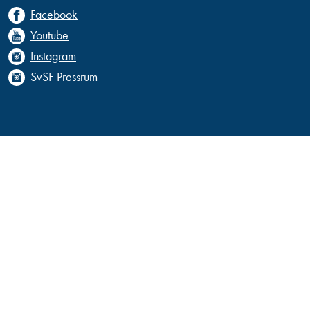
Facebook
Youtube
Instagram
SvSF Pressrum