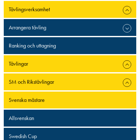
Tävlingsverksamhet
Arrangera tävling
Ranking och uttagning
Tävlingar
SM och Rikstävlingar
Svenska mästare
Allsvenskan
Swedish Cup