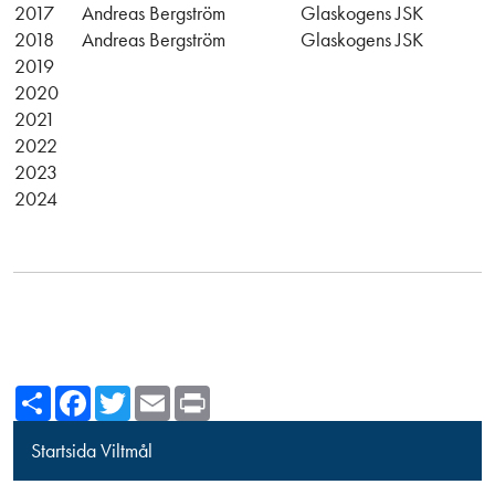
2017
Andreas Bergström
Glaskogens JSK
2018
Andreas Bergström
Glaskogens JSK
2019
2020
2021
2022
2023
2024
Share
Facebook
Twitter
Email
Print
Startsida Viltmål