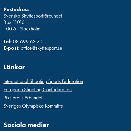
Postadress
Svenska Skyttesportförbundet
Box 11016
100 61 Stockholm
Tel:
08 699 63 70
E-post:
office@skyttesport.se
Länkar
International Shooting Sports Federation
European Shooting Confederation
Riksidrottsförbundet
Sveriges Olympiska Kommitté
Sociala medier