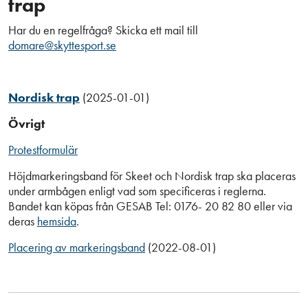
trap
Har du en regelfråga? Skicka ett mail till
domare@skyttesport.se
Nordisk trap
(2025-01-01)
Övrigt
Protestformulär
Höjdmarkeringsband för Skeet och Nordisk trap ska placeras
under armbågen enligt vad som specificeras i reglerna.
Bandet kan köpas från GESAB Tel: 0176- 20 82 80 eller via
deras
hemsida
.
Placering av markeringsband
(2022-08-01)