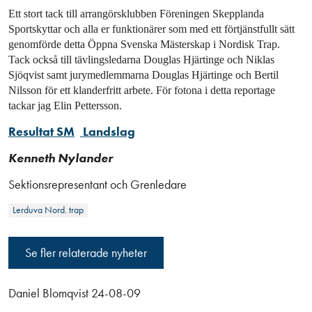
Ett stort tack till arrangörsklubben Föreningen Skepplanda
Sportskyttar och alla er funktionärer som med ett förtjänstfullt sätt
genomförde detta Öppna Svenska Mästerskap i Nordisk Trap.
Tack också till tävlingsledarna Douglas Hjärtinge och Niklas
Sjöqvist samt jurymedlemmarna Douglas Hjärtinge och Bertil
Nilsson för ett klanderfritt arbete. För fotona i detta reportage
tackar jag Elin Pettersson.
Resultat SM
Landslag
Kenneth Nylander
Sektionsrepresentant och Grenledare
Lerduva Nord. trap
Se fler relaterade nyheter
Daniel Blomqvist 24-08-09