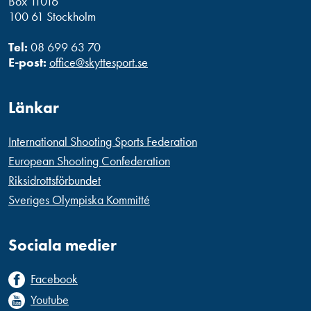
Box 11016
100 61 Stockholm
Tel:
08 699 63 70
E-post:
office@skyttesport.se
Länkar
International Shooting Sports Federation
European Shooting Confederation
Riksidrottsförbundet
Sveriges Olympiska Kommitté
Sociala medier
Facebook
Youtube