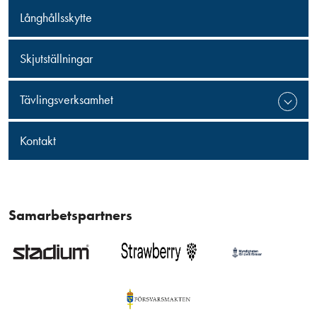
Långhållsskytte
Skjutställningar
Tävlingsverksamhet
Kontakt
Samarbetspartners