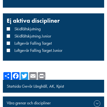
Ej aktiva discipliner
Skidfältskjutning
Skidfältskjutning Junior
Luftgevär Falling Target
Luftgevär Falling Target Junior
Share
Facebook
Twitter
Email
Print
Startsida Gevär Långhåll, AK, Kpist
Våra grenar och discipliner