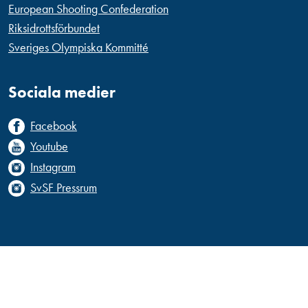
European Shooting Confederation
Riksidrottsförbundet
Sveriges Olympiska Kommitté
Sociala medier
Facebook
Youtube
Instagram
SvSF Pressrum