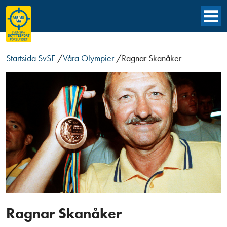
Startsida SvSF
/
Våra Olympier
/
Ragnar Skanåker
Ragnar Skanåker