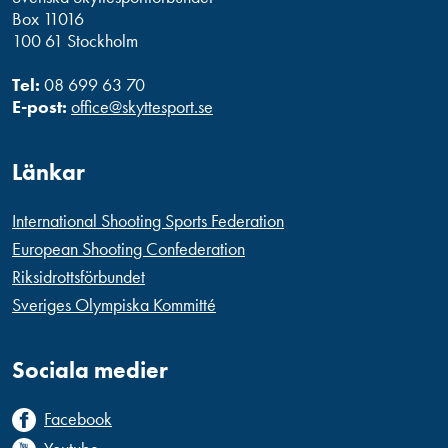
Box 11016
100 61 Stockholm
Tel:
08 699 63 70
E-post:
office@skyttesport.se
Länkar
International Shooting Sports Federation
European Shooting Confederation
Riksidrottsförbundet
Sveriges Olympiska Kommitté
Sociala medier
Facebook