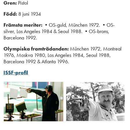
Gren:
Pistol
Född:
8 juni 1934
Främsta meriter: •
OS-guld, München 1972.
•
OS-
silver, Los Angeles 1984 & Seoul 1988.
•
OS-brons,
Barcelona 1992.
Olympiska framträdanden:
München 1972, Montreal
1976, Moskva 1980, Los Angeles 1984, Seoul 1988,
Barcelona 1992 & Atlanta 1996.
ISSF-profil