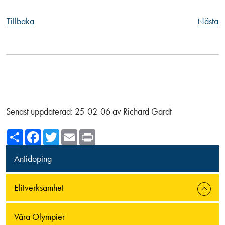
Tillbaka
Nästa
Senast uppdaterad:
25-02-06
av
Richard Gardt
Share
Facebook
Twitter
Email
Print
Antidoping
Elitverksamhet
Våra Olympier