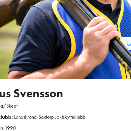
us Svensson
va/Skeet
klubb:
Landskrona-Saxtorp Jaktskytteklubb
rs 1990