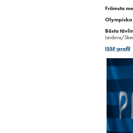
Främsta me
Olympiska 
Bästa tävlin
Lerduva/Skee
ISSF-profil