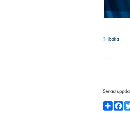
Tillbaka
Senast uppda
Share
Fa