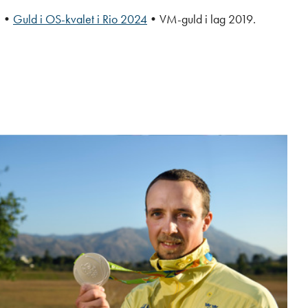
.
•
Guld i OS-kvalet i Rio 2024
•
VM-guld i lag 2019.