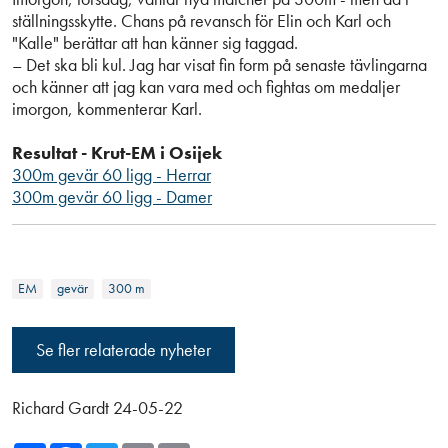
ställningsskytte. Chans på revansch för Elin och Karl och
"Kalle" berättar att han känner sig taggad.
– Det ska bli kul. Jag har visat fin form på senaste tävlingarna
och känner att jag kan vara med och fightas om medaljer
imorgon, kommenterar Karl.
Resultat - Krut-EM i Osijek
300m gevär 60 ligg - Herrar
300m gevär 60 ligg - Damer
EM
gevär
300 m
Se fler relaterade nyheter
Richard Gardt 24-05-22