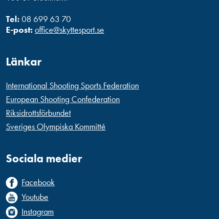
Tel:
08 699 63 70
E-post:
office@skyttesport.se
Länkar
International Shooting Sports Federation
European Shooting Confederation
Riksidrottsförbundet
Sveriges Olympiska Kommitté
Sociala medier
Facebook
Youtube
Instagram