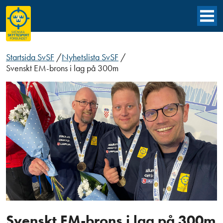
Startsida SvSF
/
Nyhetslista SvSF
/
Svenskt EM-brons i lag på 300m
Svenskt EM-brons i lag på 300m