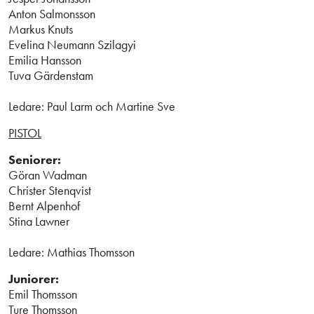
Anton Salmonsson
Markus Knuts
Evelina Neumann Szilagyi
Emilia Hansson
Tuva Gärdenstam
Ledare: Paul Larm och Martine Sve
PISTOL
Seniorer:
Göran Wadman
Christer Stenqvist
Bernt Alpenhof
Stina Lawner
Ledare: Mathias Thomsson
Juniorer:
Emil Thomsson
Ture Thomsson