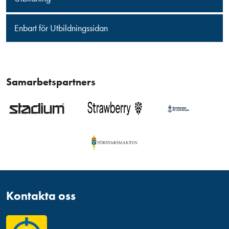
Enbart för Utbildningssidan
Samarbetspartners
Kontakta oss