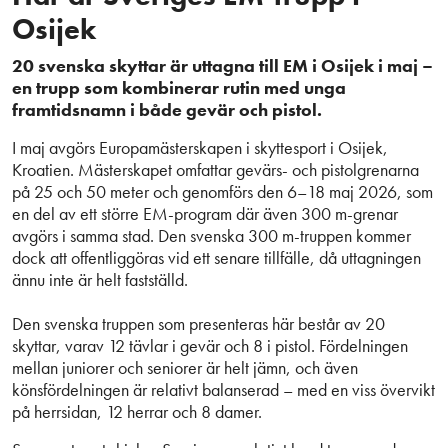
Osijek
20 svenska skyttar är uttagna till EM i Osijek i maj –
en trupp som kombinerar rutin med unga
framtidsnamn i både gevär och pistol.
I maj avgörs Europamästerskapen i skyttesport i Osijek,
Kroatien. Mästerskapet omfattar gevärs- och pistolgrenarna
på 25 och 50 meter och genomförs den 6–18 maj 2026, som
en del av ett större EM-program där även 300 m-grenar
avgörs i samma stad. Den svenska 300 m-truppen kommer
dock att offentliggöras vid ett senare tillfälle, då uttagningen
ännu inte är helt fastställd.
Den svenska truppen som presenteras här består av 20
skyttar, varav 12 tävlar i gevär och 8 i pistol. Fördelningen
mellan juniorer och seniorer är helt jämn, och även
könsfördelningen är relativt balanserad – med en viss övervikt
på herrsidan, 12 herrar och 8 damer.