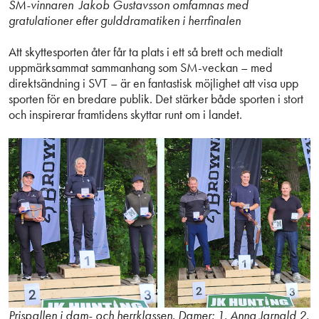
SM-vinnaren Jakob Gustavsson omfamnas med
gratulationer efter gulddramatiken i herrfinalen
Att skyttesporten åter får ta plats i ett så brett och medialt
uppmärksammat sammanhang som SM-veckan – med
direktsändning i SVT – är en fantastisk möjlighet att visa upp
sporten för en bredare publik. Det stärker både sporten i stort
och inspirerar framtidens skyttar runt om i landet.
Prispallen i dam- och herrklassen. Damer: 1. Anna Jarnald 2.