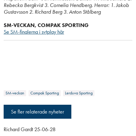
Rebecka Bergkvist 3. Cornelia Hendberg. Herrar: 1. Jakob
Gustavsson 2. Richard Berg 3. Anton Stålberg
SM-VECKAN, COMPAK SPORTING
Se SM-finalerna i svtplay här
SM-veckan
Compak Sporting
Lerduva Sporting
Se fler relaterade nyheter
Richard Gardt 25-06-28