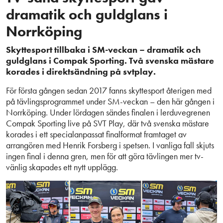
dramatik och guldglans i
Norrköping
Skyttesport tillbaka i SM-veckan – dramatik och
guldglans i Compak Sporting. Två svenska mästare
korades i direktsändning på svtplay.
För första gången sedan 2017 fanns skyttesport återigen med
på tävlingsprogrammet under SM-veckan – den här gången i
Norrköping. Under lördagen sändes finalen i lerduvegrenen
Compak Sporting live på SVT Play, där två svenska mästare
korades i ett specialanpassat finalformat framtaget av
arrangören med Henrik Forsberg i spetsen. I vanliga fall skjuts
ingen final i denna gren, men för att göra tävlingen mer tv-
vänlig skapades ett nytt upplägg.