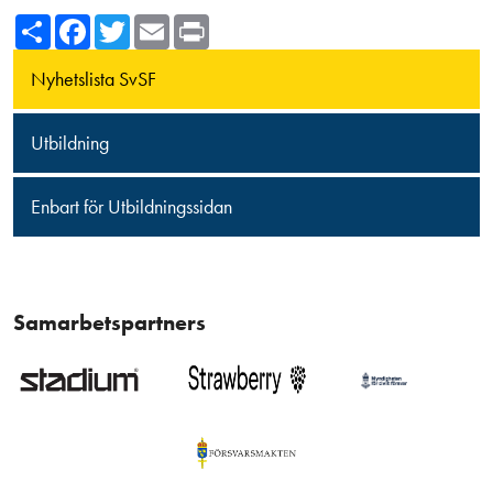
Share
Facebook
Twitter
Email
Print
Nyhetslista SvSF
Utbildning
Enbart för Utbildningssidan
Samarbetspartners