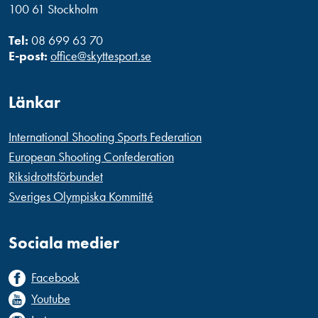
100 61 Stockholm
Tel:
08 699 63 70
E-post:
office@skyttesport.se
Länkar
International Shooting Sports Federation
European Shooting Confederation
Riksidrottsförbundet
Sveriges Olympiska Kommitté
Sociala medier
Facebook
Youtube