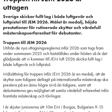
uttagen
Sverige skickar fullt lag i både luftgevär och
luftpistol till JEM 2026. Målet är medalj, höjda
prestationer för rutinerade skyttar och värdefull
mästerskapserfarenhet för debutanter.
Truppen till JEM 2026
Utifrån de nya uttagningsreglerna inför 2026 som togs fram
under sommaren 2025 och fastställdes under hösten så är det
glädjande att vi kommer till JEM luft 2026 skicka fullt lag i
både luftgevär och luftpistol.
Målsättning för truppen inför JEM 2026 är en medalj, att de
skyttar som tidigare deltagit på internationella mästerskap ska
prestera på en ännu högre nivå än tidigare, samt att
debutanterna ges möjlighet att samla värdefull erfarenhet inför
framtida mästerskap och tävlingar.
I år skjuter juniorerna sitt 10m EM i Burgas, Bulgarien 9-15