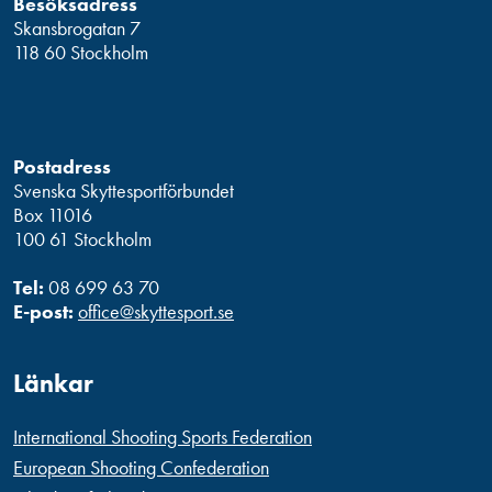
Besöksadress
Skansbrogatan 7
118 60 Stockholm
Postadress
Svenska Skyttesportförbundet
Box 11016
100 61 Stockholm
Tel:
08 699 63 70
E-post:
office@skyttesport.se
Länkar
International Shooting Sports Federation
European Shooting Confederation