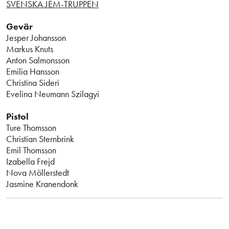
SVENSKA JEM-TRUPPEN
Gevär
Jesper Johansson
Markus Knuts
Anton Salmonsson
Emilia Hansson
Christina Sideri
Evelina Neumann Szilagyi
Pistol
Ture Thomsson
Christian Sternbrink
Emil Thomsson
Izabella Frejd
Nova Möllerstedt
Jasmine Kranendonk