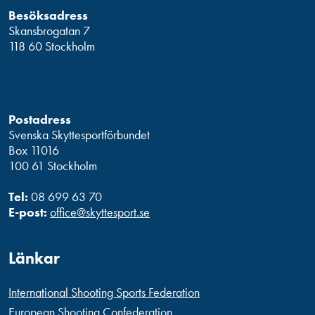
Besöksadress
Skansbrogatan 7
118 60 Stockholm
Postadress
Svenska Skyttesportförbundet
Box 11016
100 61 Stockholm
Tel:
08 699 63 70
E-post:
office@skyttesport.se
Länkar
International Shooting Sports Federation
European Shooting Confederation