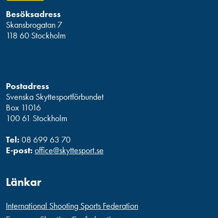
Besöksadress
Skansbrogatan 7
118 60 Stockholm
Postadress
Svenska Skyttesportförbundet
Box 11016
100 61 Stockholm
Tel:
08 699 63 70
E-post:
office@skyttesport.se
Länkar
International Shooting Sports Federation