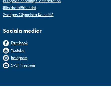
European Shooting Confederation
Riksidrottsförbundet
Sveriges Olympiska Kommitté
Sociala medier
Facebook
Youtube
Instagram
SvSF Pressrum