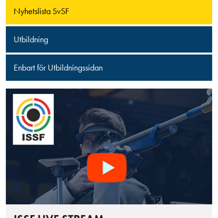
Nyhetslista SvSF
Utbildning
Enbart för Utbildningssidan