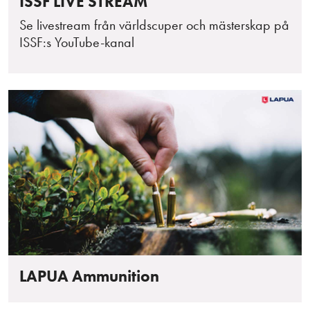
ISSF LIVE STREAM
Se livestream från världscuper och mästerskap på
ISSF:s YouTube-kanal
LAPUA Ammunition