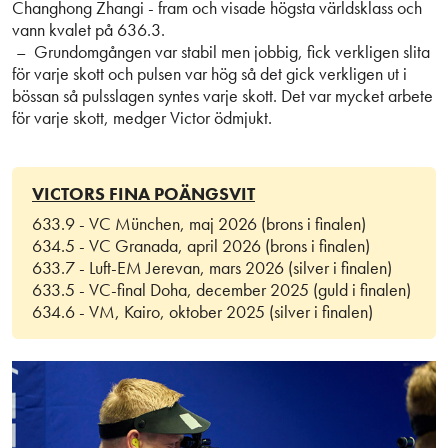
Changhong Zhangi - fram och visade högsta världsklass och
vann kvalet på 636.3.
– Grundomgången var stabil men jobbig, fick verkligen slita
för varje skott och pulsen var hög så det gick verkligen ut i
bössan så pulsslagen syntes varje skott. Det var mycket arbete
för varje skott, medger Victor ödmjukt.
VICTORS FINA POÄNGSVIT
633.9 - VC München, maj 2026 (brons i finalen)
634.5 - VC Granada, april 2026 (brons i finalen)
633.7 - Luft-EM Jerevan, mars 2026 (silver i finalen)
633.5 - VC-final Doha, december 2025 (guld i finalen)
634.6 - VM, Kairo, oktober 2025 (silver i finalen)