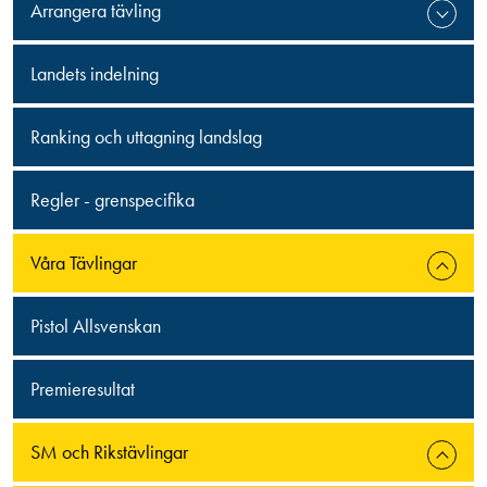
Arrangera tävling
Landets indelning
Ranking och uttagning landslag
Regler - grenspecifika
Våra Tävlingar
Pistol Allsvenskan
Premieresultat
SM och Rikstävlingar