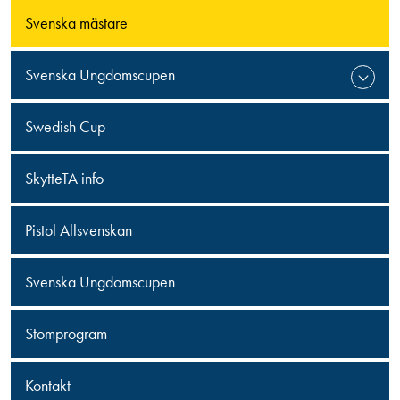
Svenska mästare
Svenska Ungdomscupen
Swedish Cup
SkytteTA info
Pistol Allsvenskan
Svenska Ungdomscupen
Stomprogram
Kontakt