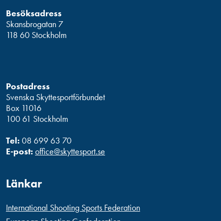
Besöksadress
Skansbrogatan 7
118 60 Stockholm
Postadress
Svenska Skyttesportförbundet
Box 11016
100 61 Stockholm
Tel:
08 699 63 70
E-post:
office@skyttesport.se
Länkar
International Shooting Sports Federation