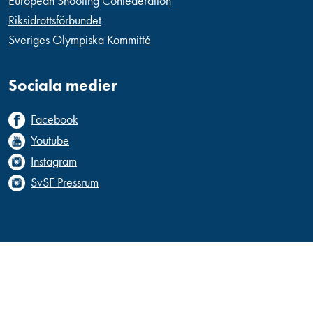
European Shooting Confederation
Riksidrottsförbundet
Sveriges Olympiska Kommitté
Sociala medier
Facebook
Youtube
Instagram
SvSF Pressrum