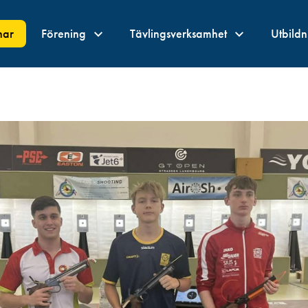
nar
Förening
Tävlingsverksamhet
Utbild