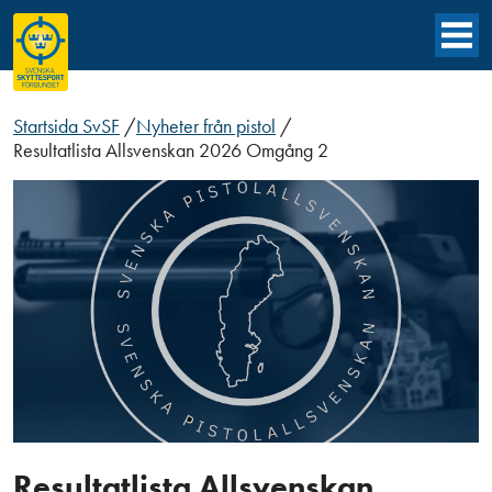
Startsida SvSF
/
Nyheter från pistol
/
Resultatlista Allsvenskan 2026 Omgång 2
Resultatlista Allsvenskan