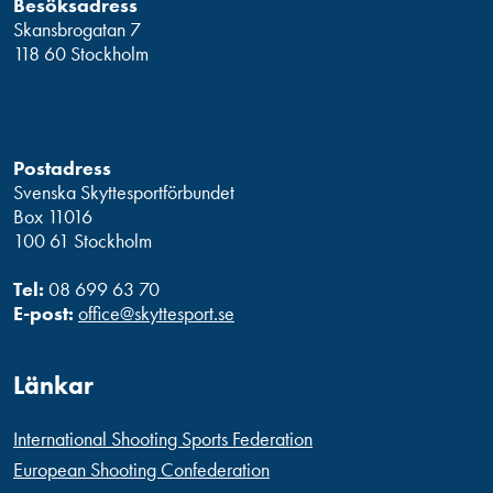
Besöksadress
Skansbrogatan 7
118 60 Stockholm
Postadress
Svenska Skyttesportförbundet
Box 11016
100 61 Stockholm
Tel:
08 699 63 70
E-post:
office@skyttesport.se
Länkar
International Shooting Sports Federation
European Shooting Confederation