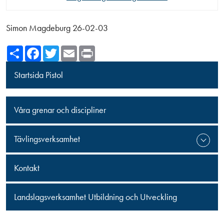
Simon Magdeburg 26-02-03
Share
Facebook
Twitter
Email
Print
Startsida Pistol
Våra grenar och discipliner
Tävlingsverksamhet
Kontakt
Landslagsverksamhet Utbildning och Utveckling