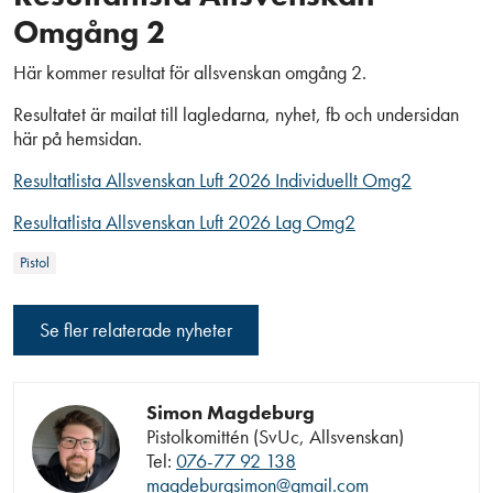
Omgång 2
Här kommer resultat för allsvenskan omgång 2.
Resultatet är mailat till lagledarna, nyhet, fb och undersidan
här på hemsidan.
Resultatlista Allsvenskan Luft 2026 Individuellt Omg2
Resultatlista Allsvenskan Luft 2026 Lag Omg2
Pistol
Se fler relaterade nyheter
Simon Magdeburg
Pistolkomittén (SvUc, Allsvenskan)
Tel:
076-77 92 138
magdeburgsimon@gmail.com