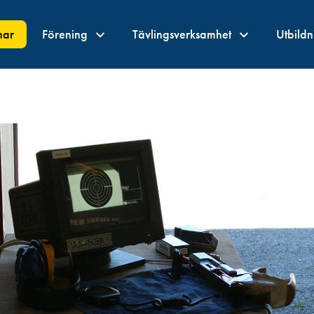
nar
Förening
Tävlingsverksamhet
Utbild