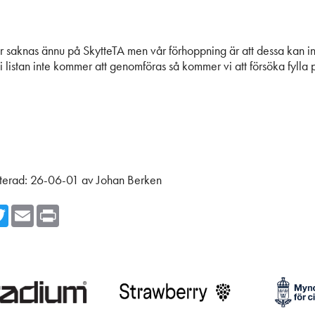
ar saknas ännu på SkytteTA men vår förhoppning är att dessa kan 
i listan inte kommer att genomföras så kommer vi att försöka fylla 
terad:
26-06-01
av
Johan Berken
cebook
Twitter
Email
Print