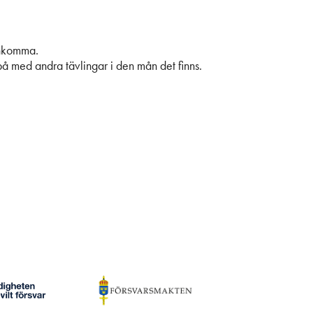
inkomma.
på med andra tävlingar i den mån det finns.