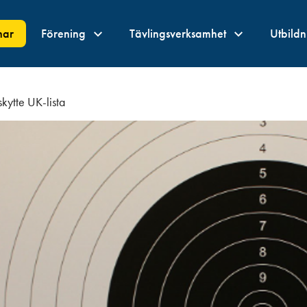
nar
Förening
Tävlingsverksamhet
Utbild
kytte UK-lista