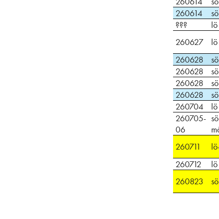
260614
sö
260614
sö
???
lö
260627
lö
260628
sö
260628
sö
260628
sö
260628
sö
260704
lö
260705-
sö
06
m
260711
lö
260712
lö
260823
sö