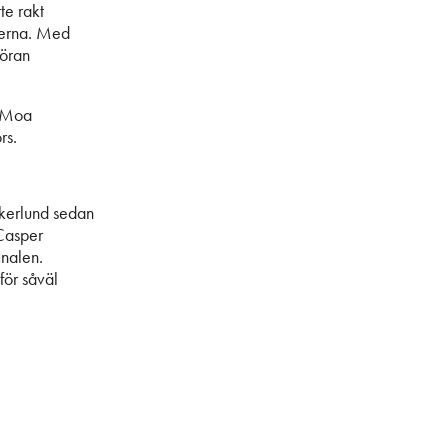
te rakt
rerna. Med
Göran
h Moa
rs.
Åkerlund sedan
Casper
inalen.
för såväl