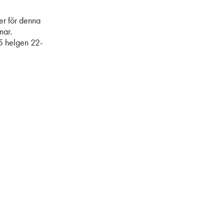
er för denna
mar.
.5 helgen 22-