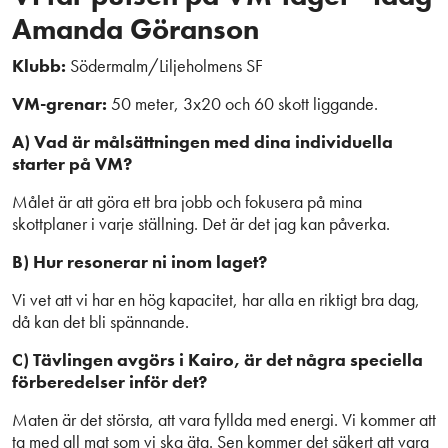
Amanda Göranson
Klubb:
Södermalm/Liljeholmens SF
VM-grenar:
50 meter, 3x20 och 60 skott liggande.
A) Vad är målsättningen med dina individuella
starter på VM?
Målet är att göra ett bra jobb och fokusera på mina
skottplaner i varje ställning. Det är det jag kan påverka.
B) Hur resonerar ni inom laget?
Vi vet att vi har en hög kapacitet, har alla en riktigt bra dag,
då kan det bli spännande.
C) Tävlingen avgörs i Kairo, är det några speciella
förberedelser inför det?
Maten är det största, att vara fyllda med energi. Vi kommer att
ta med all mat som vi ska äta. Sen kommer det säkert att vara