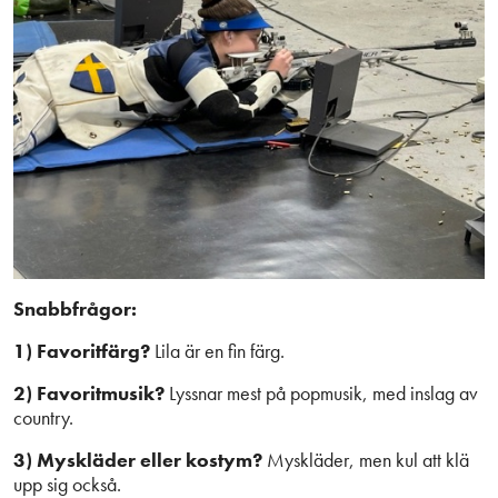
Snabbfrågor:
1) Favoritfärg?
Lila är en fin färg.
2) Favoritmusik?
Lyssnar mest på popmusik, med inslag av
country.
3) Myskläder eller kostym?
Myskläder, men kul att klä
upp sig också.