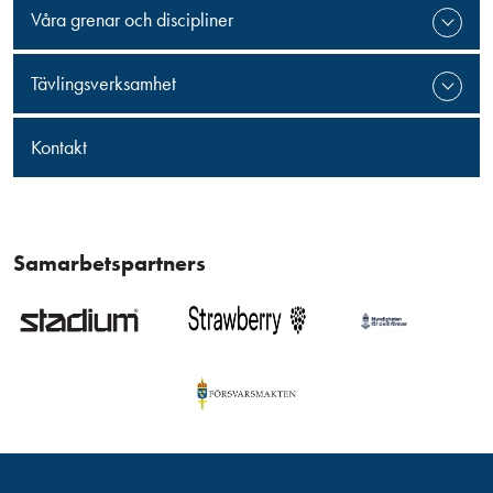
Våra grenar och discipliner
Tävlingsverksamhet
Kontakt
Samarbetspartners