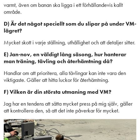
varmt, även om banan ska ligga i ett förhållandevis kallt
område.
D) Är det något speciellt som du slipar på under VM-
lägret?
Mycket skott i varje ställning, uthållighet och att detaljer sitter.
E) Jan-nov, en väldigt lång säsong, hur hanterar
man träning, tävling och återhämtning då?
Handlar om att prioritera, alla tävlingar kan inte vara den
viktigaste. Gäller att hitta luckor för återhämtning.
F) Vilken är din största utmaning med VM?
Jag har en tendens att sätta mycket press på mig själv, gäller
att kontrollera den, så att det inte påverkar för mycket.