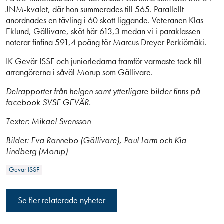
JNM-kvalet, där hon summerades till 565. Parallellt
anordnades en tävling i 60 skott liggande. Veteranen Klas
Eklund, Gällivare, sköt här 613,3 medan vi i paraklassen
noterar finfina 591,4 poäng för Marcus Dreyer Perkiömäki.
IK Gevär ISSF och juniorledarna framför varmaste tack till
arrangörerna i såväl Morup som Gällivare.
Delrapporter från helgen samt ytterligare bilder finns på
facebook SVSF GEVÄR.
Texter: Mikael Svensson
Bilder: Eva Rannebo (Gällivare), Paul Larm och Kia
Lindberg (Morup)
Gevär ISSF
Se fler relaterade nyheter