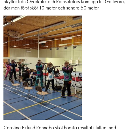
Skyttar från Överkalix och Ramselefors kom upp till Gällivare,
där man först sköt 10 meter och senare 50 meter.
Caroline Eklund Rannebo sköt högsta resultat i luften med