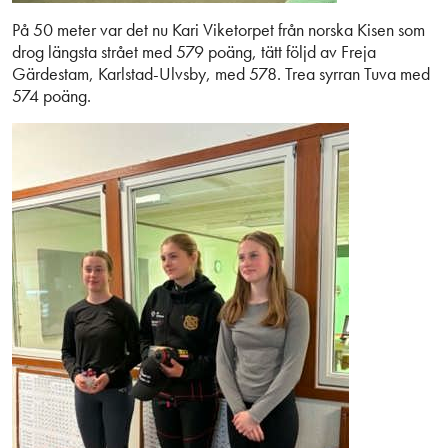
På 50 meter var det nu Kari Viketorpet från norska Kisen som
drog längsta strået med 579 poäng, tätt följd av Freja
Gärdestam, Karlstad-Ulvsby, med 578. Trea syrran Tuva med
574 poäng.