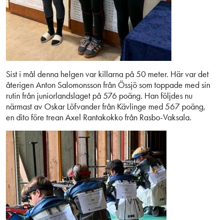
Sist i mål denna helgen var killarna på 50 meter. Här var det
återigen Anton Salomonsson från Össjö som toppade med sin
rutin från juniorlandslaget på 576 poäng. Han följdes nu
närmast av Oskar Löfvander från Kävlinge med 567 poäng,
en dito före trean Axel Rantakokko från Rasbo-Vaksala.