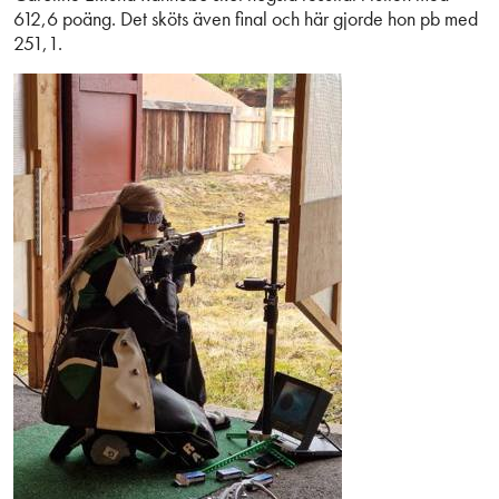
612,6 poäng. Det sköts även final och här gjorde hon pb med
251,1.