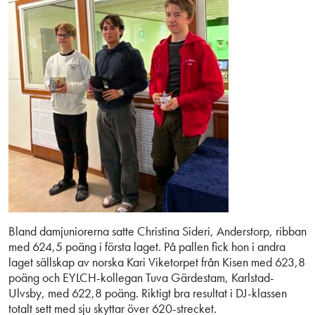
Bland damjuniorerna satte Christina Sideri, Anderstorp, ribban
med 624,5 poäng i första laget. På pallen fick hon i andra
laget sällskap av norska Kari Viketorpet från Kisen med 623,8
poäng och EYLCH-kollegan Tuva Gärdestam, Karlstad-
Ulvsby, med 622,8 poäng. Riktigt bra resultat i DJ-klassen
totalt sett med sju skyttar över 620-strecket.