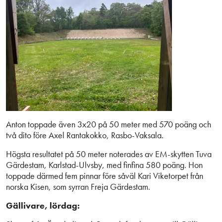
Anton toppade även 3x20 på 50 meter med 570 poäng och
två dito före Axel Rantakokko, Rasbo-Vaksala.
Högsta resultatet på 50 meter noterades av EM-skytten Tuva
Gärdestam, Karlstad-Ulvsby, med finfina 580 poäng. Hon
toppade därmed fem pinnar före såväl Kari Viketorpet från
norska Kisen, som syrran Freja Gärdestam.
Gällivare, lördag: