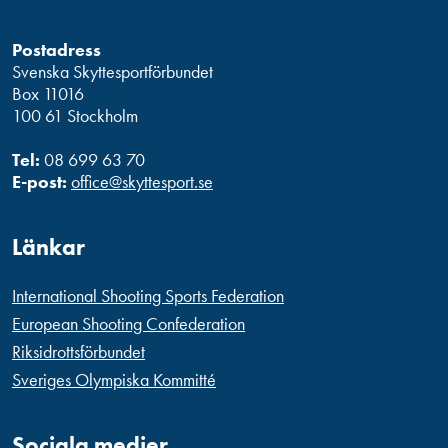
Postadress
Svenska Skyttesportförbundet
Box 11016
100 61 Stockholm
Tel:
08 699 63 70
E-post:
office@skyttesport.se
Länkar
International Shooting Sports Federation
European Shooting Confederation
Riksidrottsförbundet
Sveriges Olympiska Kommitté
Sociala medier