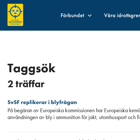
Förbundet
Våra idrottsgre
Taggsök
2 träffar
SvSF replikerar i blyfrågan
På begäran av Europeiska kommissionen har Europeiska kemika
användningen av bly i ammunition för jakt, utomhussport och fi