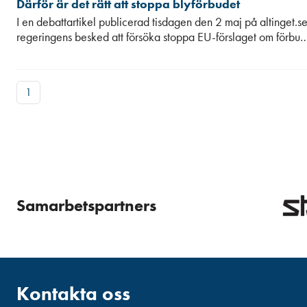
Därför är det rätt att stoppa blyförbudet
I en debattartikel publicerad tisdagen den 2 maj på altinget.s
regeringens besked att försöka stoppa EU-förslaget om förbu
1
Samarbetspartners
Kontakta oss