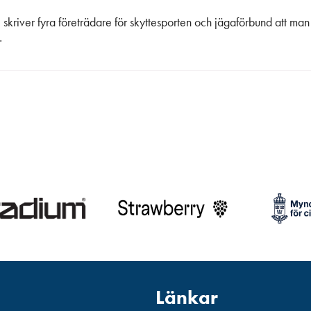
e skriver fyra företrädare för skyttesporten och jägaförbund att ma
…
Länkar