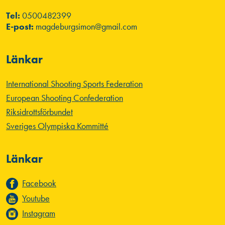
Tel:
0500482399
E-post:
magdeburgsimon@gmail.com
Länkar
International Shooting Sports Federation
European Shooting Confederation
Riksidrottsförbundet
Sveriges Olympiska Kommitté
Länkar
Facebook
Youtube
Instagram