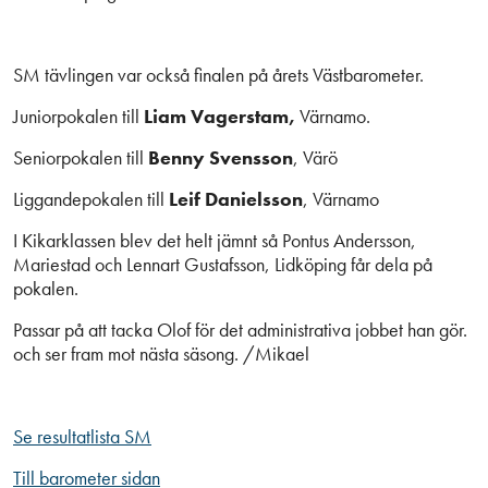
SM tävlingen var också finalen på årets Västbarometer.
Juniorpokalen till
Liam Vagerstam,
Värnamo.
Seniorpokalen till
Benny Svensson
, Värö
Liggandepokalen till
Leif Danielsson
, Värnamo
I Kikarklassen blev det helt jämnt så Pontus Andersson,
Mariestad och Lennart Gustafsson, Lidköping får dela på
pokalen.
Passar på att tacka Olof för det administrativa jobbet han gör.
och ser fram mot nästa säsong. /Mikael
Se resultatlista SM
Till barometer sidan