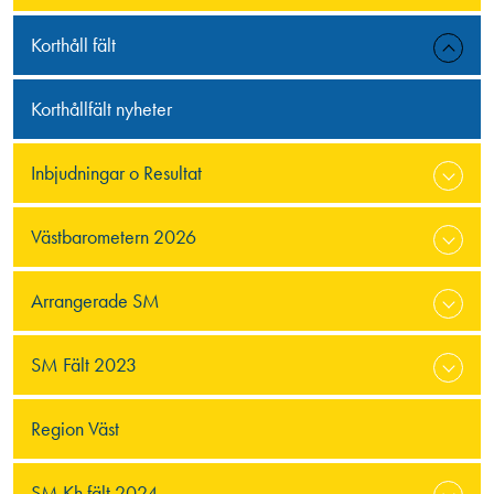
Korthåll fält
Korthållfält nyheter
Inbjudningar o Resultat
Västbarometern 2026
Arrangerade SM
SM Fält 2023
Region Väst
SM Kh fält 2024